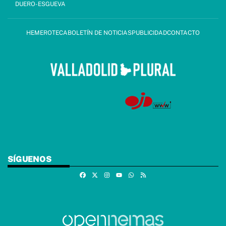
DUERO-ESGUEVA
HEMEROTECA
BOLETÍN DE NOTICIAS
PUBLICIDAD
CONTACTO
SÍGUENOS
Facebook
X
Instagram
Whatsapp
RSS
Youtube