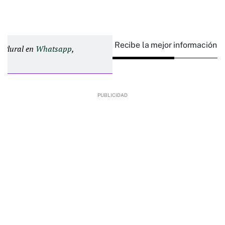
Recibe la mejor información e
d Plural en
Whatsapp
,