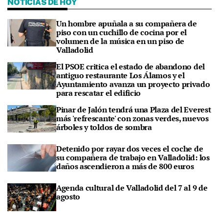
NOTICIAS DE HOY
Un hombre apuñala a su compañera de
piso con un cuchillo de cocina por el
volumen de la música en un piso de
Valladolid
El PSOE critica el estado de abandono del
antiguo restaurante Los Álamos y el
Ayuntamiento avanza un proyecto privado
para rescatar el edificio
Pinar de Jalón tendrá una Plaza del Everest
más 'refrescante' con zonas verdes, nuevos
árboles y toldos de sombra
Detenido por rayar dos veces el coche de
su compañera de trabajo en Valladolid: los
daños ascendieron a más de 800 euros
Agenda cultural de Valladolid del 7 al 9 de
agosto