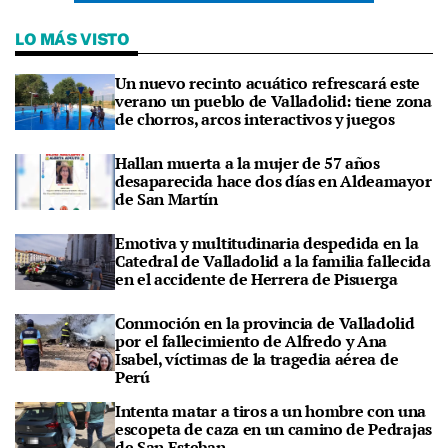
LO MÁS VISTO
Un nuevo recinto acuático refrescará este
verano un pueblo de Valladolid: tiene zona
de chorros, arcos interactivos y juegos
Hallan muerta a la mujer de 57 años
desaparecida hace dos días en Aldeamayor
de San Martín
Emotiva y multitudinaria despedida en la
Catedral de Valladolid a la familia fallecida
en el accidente de Herrera de Pisuerga
Conmoción en la provincia de Valladolid
por el fallecimiento de Alfredo y Ana
Isabel, víctimas de la tragedia aérea de
Perú
Intenta matar a tiros a un hombre con una
escopeta de caza en un camino de Pedrajas
de San Esteban