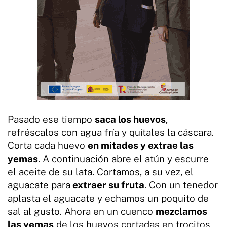
Pasado ese tiempo
saca los huevos
,
refréscalos con agua fría y quítales la cáscara.
Corta cada huevo
en mitades y extrae las
yemas
. A continuación abre el atún y escurre
el aceite de su lata. Cortamos, a su vez, el
aguacate para
extraer su fruta
. Con un tenedor
aplasta el aguacate y echamos un poquito de
sal al gusto. Ahora en un cuenco
mezclamos
las yemas
de los huevos cortadas en trocitos,