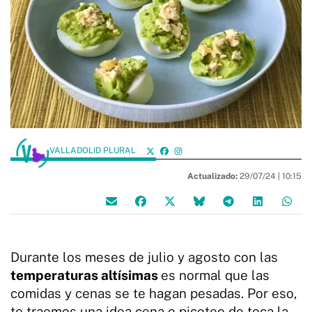
VALLADOLID PLURAL
Actualizado:
29/07/24 |
10:15
Durante los meses de julio y agosto con las
temperaturas altísimas
es normal que las
comidas y cenas se te hagan pesadas. Por eso,
te traemos una idea cena o picoteo de toca la