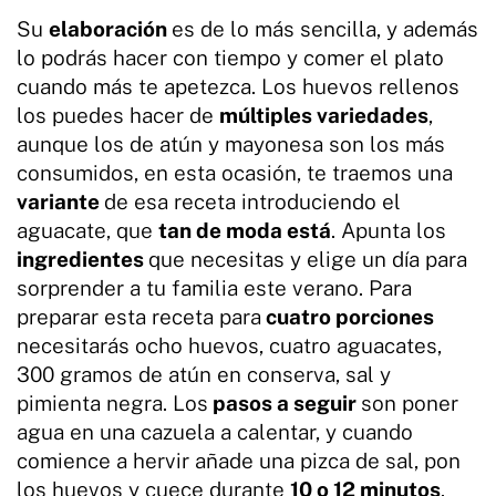
Su
elaboración
es de lo más sencilla, y además
lo podrás hacer con tiempo y comer el plato
cuando más te apetezca. Los huevos rellenos
los puedes hacer de
múltiples variedades
,
aunque los de atún y mayonesa son los más
consumidos, en esta ocasión, te traemos una
variante
de esa receta introduciendo el
aguacate, que
tan de moda está
. Apunta los
ingredientes
que necesitas y elige un día para
sorprender a tu familia este verano. Para
preparar esta receta para
cuatro porciones
necesitarás ocho huevos, cuatro aguacates,
300 gramos de atún en conserva, sal y
pimienta negra. Los
pasos a seguir
son poner
agua en una cazuela a calentar, y cuando
comience a hervir añade una pizca de sal, pon
los huevos y cuece durante
10 o 12 minutos
.