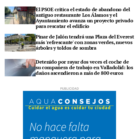
El PSOE critica el estado de abandono del
antiguo restaurante Los Álamos y el
Ayuntamiento avanza un proyecto privado
para rescatar el edificio
Pinar de Jalón tendrá una Plaza del Everest
más 'refrescante' con zonas verdes, nuevos
árboles y toldos de sombra
Detenido por rayar dos veces el coche de
su compañera de trabajo en Valladolid: los
daños ascendieron a más de 800 euros