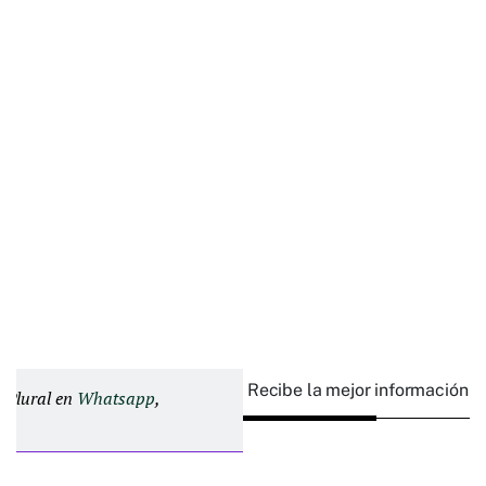
Recibe la mejor información e
d Plural en
Whatsapp
,