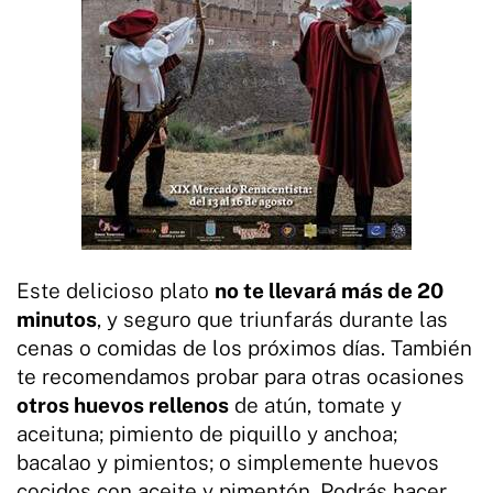
Este delicioso plato
no te llevará más de 20
minutos
, y seguro que triunfarás durante las
cenas o comidas de los próximos días. También
te recomendamos probar para otras ocasiones
otros huevos rellenos
de atún, tomate y
aceituna; pimiento de piquillo y anchoa;
bacalao y pimientos; o simplemente huevos
cocidos con aceite y pimentón. Podrás hacer