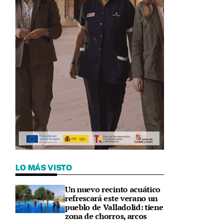
LO MÁS VISTO
Un nuevo recinto acuático
refrescará este verano un
pueblo de Valladolid: tiene
zona de chorros, arcos