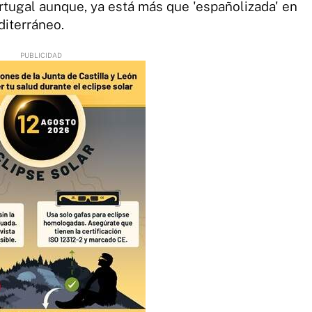
rtugal aunque, ya está más que 'españolizada' en
diterráneo.