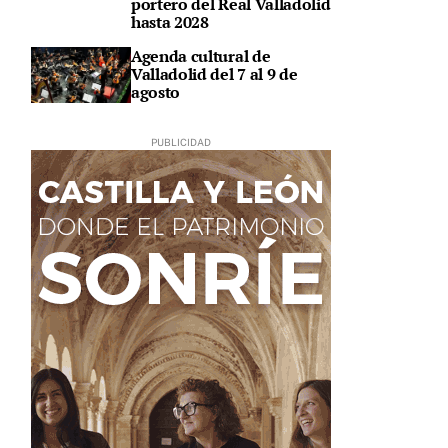
portero del Real Valladolid
hasta 2028
Agenda cultural de
Valladolid del 7 al 9 de
agosto