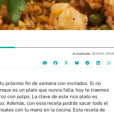
Actualizado:
18/10/23 |
20:0
tu próximo fin de semana con invitados. Si no
aunque es un plato que nunca falla, hoy te traemos
oz con pulpo. La clave de este rico plato es
so. Además, con esta receta podrás sacar todo el
ensales con tu mano en la cocina. Esta receta de