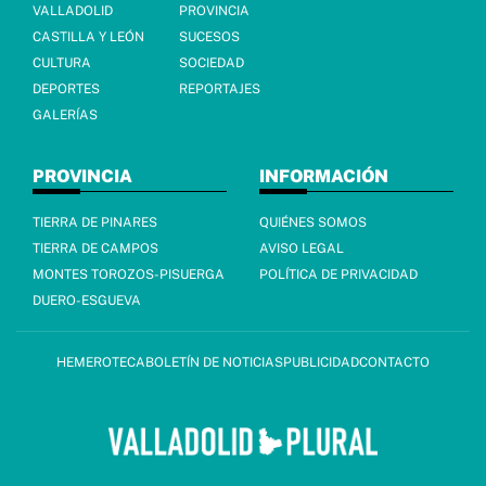
VALLADOLID
PROVINCIA
CASTILLA Y LEÓN
SUCESOS
CULTURA
SOCIEDAD
DEPORTES
REPORTAJES
GALERÍAS
PROVINCIA
INFORMACIÓN
TIERRA DE PINARES
QUIÉNES SOMOS
TIERRA DE CAMPOS
AVISO LEGAL
MONTES TOROZOS-PISUERGA
POLÍTICA DE PRIVACIDAD
DUERO-ESGUEVA
HEMEROTECA
BOLETÍN DE NOTICIAS
PUBLICIDAD
CONTACTO