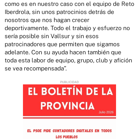
como es en nuestro caso con el equipo de Reto
Iberdrola, sin unos patrocinios detrás de
nosotros que nos hagan crecer
deportivamente. Todo el trabajo y esfuerzo no
sería posible sin Vallsur y sin esos
patrocinadores que permiten que sigamos
adelante. Con su ayuda hacen también que
toda esta labor de equipo, grupo, club y afición
se vea recompensada”.