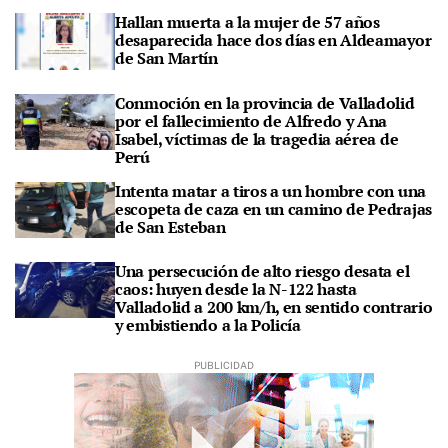
Hallan muerta a la mujer de 57 años
desaparecida hace dos días en Aldeamayor
de San Martín
Conmoción en la provincia de Valladolid
por el fallecimiento de Alfredo y Ana
Isabel, víctimas de la tragedia aérea de
Perú
Intenta matar a tiros a un hombre con una
escopeta de caza en un camino de Pedrajas
de San Esteban
Una persecución de alto riesgo desata el
caos: huyen desde la N-122 hasta
Valladolid a 200 km/h, en sentido contrario
y embistiendo a la Policía