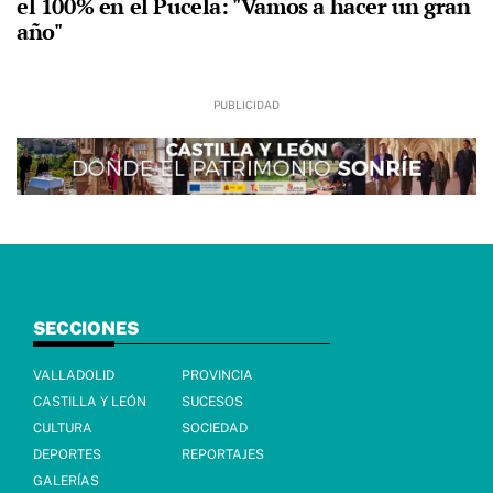
el 100% en el Pucela: "Vamos a hacer un gran
año"
SECCIONES
VALLADOLID
PROVINCIA
CASTILLA Y LEÓN
SUCESOS
CULTURA
SOCIEDAD
DEPORTES
REPORTAJES
GALERÍAS