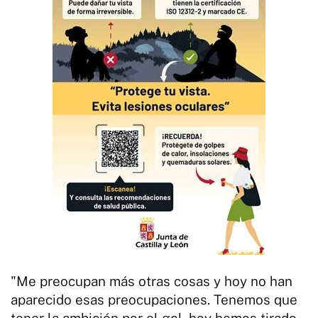
"Me preocupan más otras cosas y hoy no han
aparecido esas preocupaciones. Tenemos que
tener la ambición por el gol, hoy hemos tirado