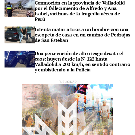
Conmoción en la provincia de Valladolid
por el fallecimiento de Alfredo y Ana
Isabel, víctimas de la tragedia aérea de
Perú
Intenta matar a tiros a un hombre con una
escopeta de caza en un camino de Pedrajas
de San Esteban
Una persecución de alto riesgo desata el
caos: huyen desde la N-122 hasta
Valladolid a 200 km/h, en sentido contrario
y embistiendo a la Policía