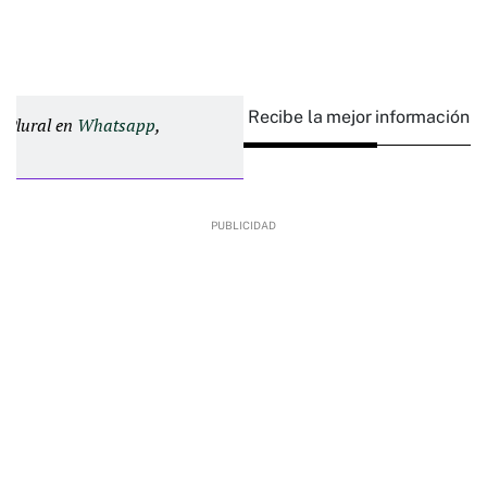
Recibe la mejor información e
d Plural en
Whatsapp
,