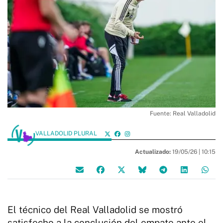
Fuente: Real Valladolid
VALLADOLID PLURAL
Actualizado:
19/05/26 |
10:15
El técnico del Real Valladolid se mostró
satisfecho a la conclusión del empate ante el