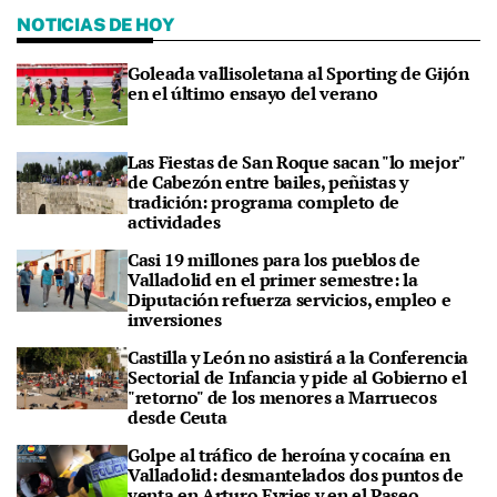
NOTICIAS DE HOY
Goleada vallisoletana al Sporting de Gijón
en el último ensayo del verano
Las Fiestas de San Roque sacan "lo mejor"
de Cabezón entre bailes, peñistas y
tradición: programa completo de
actividades
Casi 19 millones para los pueblos de
Valladolid en el primer semestre: la
Diputación refuerza servicios, empleo e
inversiones
Castilla y León no asistirá a la Conferencia
Sectorial de Infancia y pide al Gobierno el
"retorno" de los menores a Marruecos
desde Ceuta
Golpe al tráfico de heroína y cocaína en
Valladolid: desmantelados dos puntos de
venta en Arturo Eyries y en el Paseo