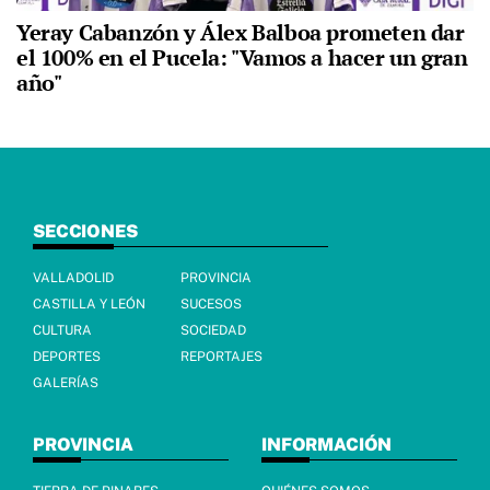
Yeray Cabanzón y Álex Balboa prometen dar
el 100% en el Pucela: "Vamos a hacer un gran
año"
SECCIONES
VALLADOLID
PROVINCIA
CASTILLA Y LEÓN
SUCESOS
CULTURA
SOCIEDAD
DEPORTES
REPORTAJES
GALERÍAS
PROVINCIA
INFORMACIÓN