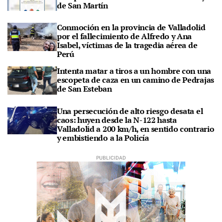
de San Martín
Conmoción en la provincia de Valladolid
por el fallecimiento de Alfredo y Ana
Isabel, víctimas de la tragedia aérea de
Perú
Intenta matar a tiros a un hombre con una
escopeta de caza en un camino de Pedrajas
de San Esteban
Una persecución de alto riesgo desata el
caos: huyen desde la N-122 hasta
Valladolid a 200 km/h, en sentido contrario
y embistiendo a la Policía