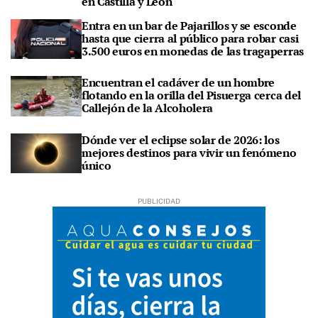
en Castilla y León
Entra en un bar de Pajarillos y se esconde
hasta que cierra al público para robar casi
3.500 euros en monedas de las tragaperras
Encuentran el cadáver de un hombre
flotando en la orilla del Pisuerga cerca del
Callejón de la Alcoholera
Dónde ver el eclipse solar de 2026: los
mejores destinos para vivir un fenómeno
único