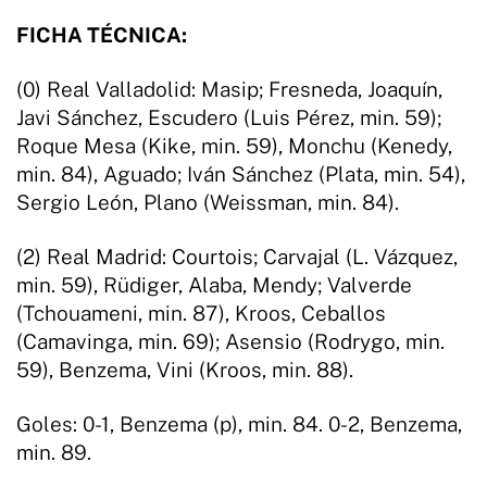
FICHA TÉCNICA:
(0) Real Valladolid: Masip; Fresneda, Joaquín,
Javi Sánchez, Escudero (Luis Pérez, min. 59);
Roque Mesa (Kike, min. 59), Monchu (Kenedy,
min. 84), Aguado; Iván Sánchez (Plata, min. 54),
Sergio León, Plano (Weissman, min. 84).
(2) Real Madrid: Courtois; Carvajal (L. Vázquez,
min. 59), Rüdiger, Alaba, Mendy; Valverde
(Tchouameni, min. 87), Kroos, Ceballos
(Camavinga, min. 69); Asensio (Rodrygo, min.
59), Benzema, Vini (Kroos, min. 88).
Goles: 0-1, Benzema (p), min. 84. 0-2, Benzema,
min. 89.