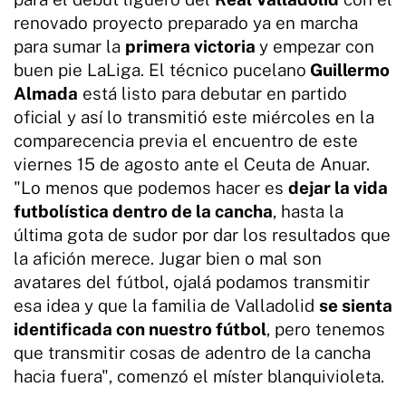
renovado proyecto preparado ya en marcha
para sumar la
primera victoria
y empezar con
buen pie LaLiga. El técnico pucelano
Guillermo
Almada
está listo para debutar en partido
oficial y así lo transmitió este miércoles en la
comparecencia previa el encuentro de este
viernes 15 de agosto ante el Ceuta de Anuar.
"Lo menos que podemos hacer es
dejar la vida
futbolística dentro de la cancha
, hasta la
última gota de sudor por dar los resultados que
la afición merece. Jugar bien o mal son
avatares del fútbol, ojalá podamos transmitir
esa idea y que la familia de Valladolid
se sienta
identificada con nuestro fútbol
, pero tenemos
que transmitir cosas de adentro de la cancha
hacia fuera", comenzó el míster blanquivioleta.