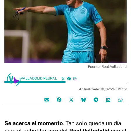
Fuente: Real Valladolid
VALLADOLID PLURAL
Actualizado:
01/02/26 |
19:52
Se acerca el momento
. Tan solo queda un día
para el debut liguero del
Real Valladolid
con el