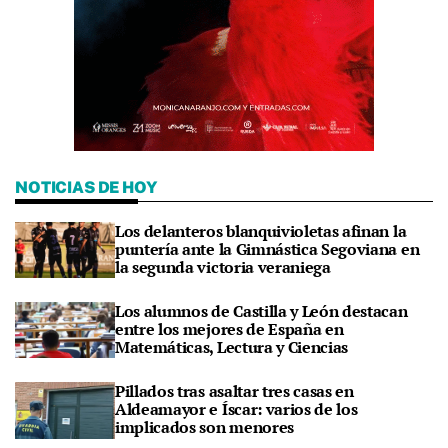
NOTICIAS DE HOY
Los delanteros blanquivioletas afinan la
puntería ante la Gimnástica Segoviana en
la segunda victoria veraniega
Los alumnos de Castilla y León destacan
entre los mejores de España en
Matemáticas, Lectura y Ciencias
Pillados tras asaltar tres casas en
Aldeamayor e Íscar: varios de los
implicados son menores