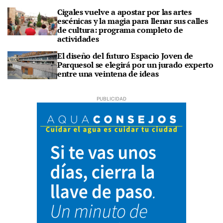
Cigales vuelve a apostar por las artes
escénicas y la magia para llenar sus calles
de cultura: programa completo de
actividades
El diseño del futuro Espacio Joven de
Parquesol se elegirá por un jurado experto
entre una veintena de ideas