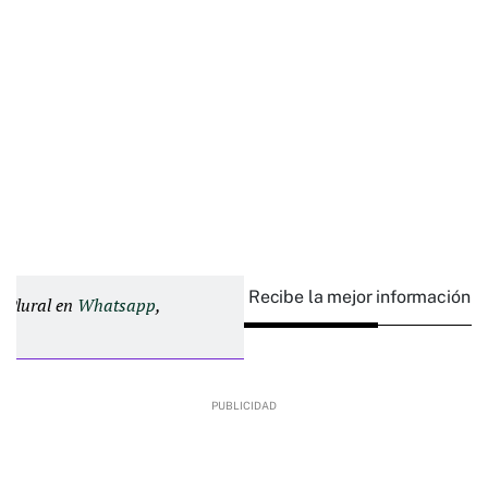
Recibe la mejor información e
d Plural en
Whatsapp
,