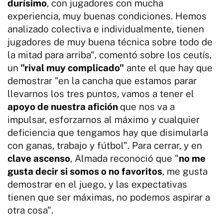
durísimo
, con jugadores con mucha
experiencia, muy buenas condiciones. Hemos
analizado colectiva e individualmente, tienen
jugadores de muy buena técnica sobre todo de
la mitad para arriba", comentó sobre los ceutís,
un
"rival muy complicado"
ante el que hay que
demostrar "en la cancha que estamos parar
llevarnos los tres puntos, vamos a tener el
apoyo de nuestra afición
que nos va a
impulsar, esforzarnos al máximo y cualquier
deficiencia que tengamos hay que disimularla
con ganas, trabajo y fútbol". Para cerrar, y en
clave ascenso
, Almada reconoció que "
no me
gusta decir si somos o no favoritos
, me gusta
demostrar en el juego, y las expectativas
tienen que ser máximas, no podemos aspirar a
otra cosa".