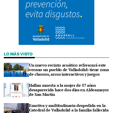
LO MÁS VISTO
Un nuevo recinto acuático refrescará este
verano un pueblo de Valladolid: tiene zona
de chorros, arcos interactivos y juegos
Hallan muerta a la mujer de 57 años
desaparecida hace dos días en Aldeamayor
de San Martín
Emotiva y multitudinaria despedida en la
Catedral de Valladolid a la familia fallecida