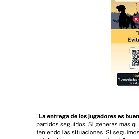
"
La entrega de los jugadores es bue
partidos seguidos. Si generas más que
teniendo las situaciones. Si seguimo