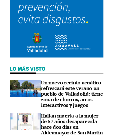
LO MÁS VISTO
Un nuevo recinto acuático
refrescará este verano un
pueblo de Valladolid: tiene
zona de chorros, arcos
interactivos y juegos
Hallan muerta a la mujer
de 57 años desaparecida
hace dos días en
Aldeamayor de San Martín