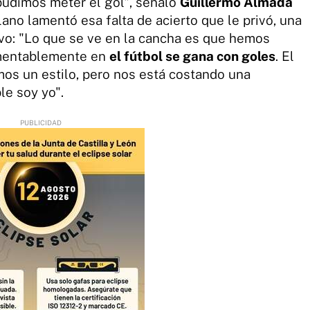
pudimos meter el gol", señaló
Guillermo Almada
lano lamentó esa falta de acierto que le privó, una
ivo: "Lo que se ve en la cancha es que hemos
Lamentablemente en
el fútbol se gana con goles
. El
os un estilo, pero nos está costando una
le soy yo".