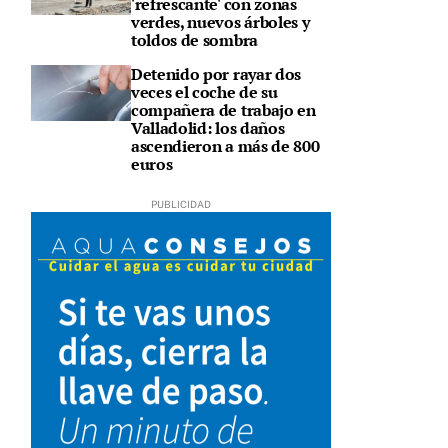
'refrescante' con zonas
verdes, nuevos árboles y
toldos de sombra
Detenido por rayar dos
veces el coche de su
compañera de trabajo en
Valladolid: los daños
ascendieron a más de 800
euros