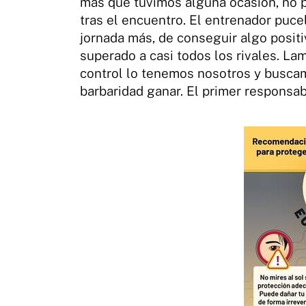
más que tuvimos alguna ocasión, no 
tras el encuentro. El entrenador puce
jornada más, de conseguir algo posit
superado a casi todos los rivales. 
control lo tenemos nosotros y buscam
barbaridad ganar. El primer responsab