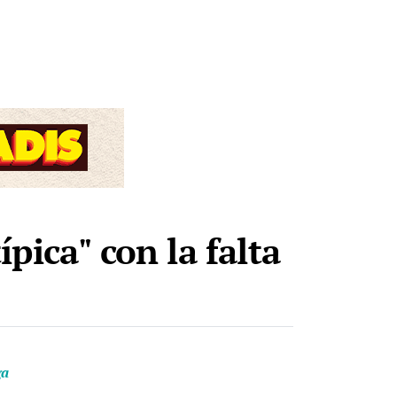
pica" con la falta
ga