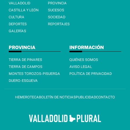
VALLADOLID
PROVINCIA
CASTILLA Y LEÓN
SUCESOS
CULTURA
SOCIEDAD
DEPORTES
REPORTAJES
GALERÍAS
PROVINCIA
INFORMACIÓN
TIERRA DE PINARES
QUIÉNES SOMOS
TIERRA DE CAMPOS
AVISO LEGAL
MONTES TOROZOS-PISUERGA
POLÍTICA DE PRIVACIDAD
DUERO-ESGUEVA
HEMEROTECA
BOLETÍN DE NOTICIAS
PUBLICIDAD
CONTACTO