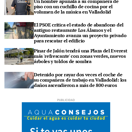
Un hombre apuñala a su compañera de
piso con un cuchillo de cocina por el
volumen de la música en Valladolid
El PSOE critica el estado de abandono del
antiguo restaurante Los Álamos y el
Ayuntamiento avanza un proyecto privado
para rescatar el edificio
Pinar de Jalón tendrá una Plaza del Everest
más 'refrescante' con zonas verdes, nuevos
árboles y toldos de sombra
Detenido por rayar dos veces el coche de
su compañera de trabajo en Valladolid: los
daños ascendieron a más de 800 euros