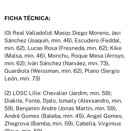
FICHA TÉCNICA:
(0) Real Valladolid: Masip; Diego Moreno, Javi
Sánchez (Joaquín, min. 46), Escudero (Feddal,
min. 62), Lucas Rosa (Fresneda, min. 62); Kike
(Malsa, min. 46), Monchu, Roque Mesa (Arroyo,
min. 62); Iván Sánchez (Narváez, min. 73),
Guardiola (Weissman, min. 62), Plano (Sergio
León, min. 73)
(2) LOSC Lille: Chevalier (Jardim, min. 59);
Diakite, Fonte, Djalo, Ismaily (Alexsandro, min.
59), Benjamin Andre (Jonas Martin, min. 59),
André Gomes (Baleba, min. 45), Angel Gomes,
Zhegrova (Bamba, min. 59), Cabella, Virginius
(Bayo, min. 59)