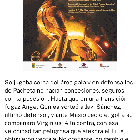
Se jugaba cerca del área gala y en defensa los
de Pacheta no hacían concesiones, seguros
con la posesión. Hasta que en una transición
fugaz Angel Gomes sorteó a Javi Sánchez,
último defensor, y ante Masip cedió el gol a su
compañero Virginius. A la contra, con esa
velocidad tan peligrosa que atesora el Lille,
obtuvieron ventaja. No obstante, no cambió el