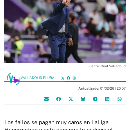
Fuente: Real Valladolid
VALLADOLID PLURAL
Actualizado:
01/02/26 |
20:07
Los fallos se pagan muy caros en LaLiga
Hypermotion y este domingo lo padeció el