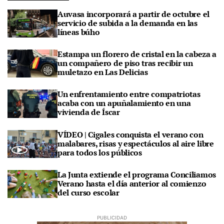
Auvasa incorporará a partir de octubre el
servicio de subida a la demanda en las
líneas búho
Estampa un florero de cristal en la cabeza a
un compañero de piso tras recibir un
muletazo en Las Delicias
Un enfrentamiento entre compatriotas
acaba con un apuñalamiento en una
vivienda de Íscar
VÍDEO | Cigales conquista el verano con
malabares, risas y espectáculos al aire libre
para todos los públicos
La Junta extiende el programa Conciliamos
Verano hasta el día anterior al comienzo
del curso escolar