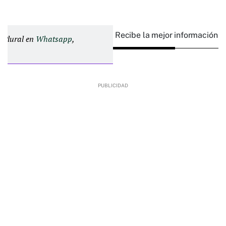
Recibe la mejor información e
d Plural en
Whatsapp
,