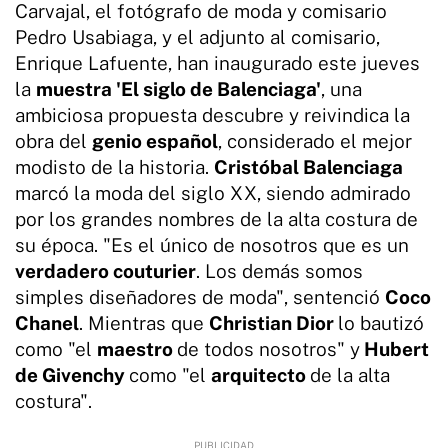
Carvajal, el fotógrafo de moda y comisario
Pedro Usabiaga, y el adjunto al comisario,
Enrique Lafuente, han inaugurado este jueves
la
muestra 'El siglo de Balenciaga'
, una
ambiciosa propuesta descubre y reivindica la
obra del
genio español
, considerado el mejor
modisto de la historia.
Cristóbal Balenciaga
marcó la moda del siglo XX, siendo admirado
por los grandes nombres de la alta costura de
su época. "Es el único de nosotros que es un
verdadero couturier
. Los demás somos
simples diseñadores de moda", sentenció
Coco
Chanel
. Mientras que
Christian Dior
lo bautizó
como "el
maestro
de todos nosotros" y
Hubert
de Givenchy
como "el
arquitecto
de la alta
costura".