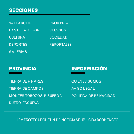
SECCIONES
VALLADOLID
PROVINCIA
CASTILLA Y LEÓN
SUCESOS
CULTURA
SOCIEDAD
DEPORTES
REPORTAJES
GALERÍAS
PROVINCIA
INFORMACIÓN
TIERRA DE PINARES
QUIÉNES SOMOS
TIERRA DE CAMPOS
AVISO LEGAL
MONTES TOROZOS-PISUERGA
POLÍTICA DE PRIVACIDAD
DUERO-ESGUEVA
HEMEROTECA
BOLETÍN DE NOTICIAS
PUBLICIDAD
CONTACTO