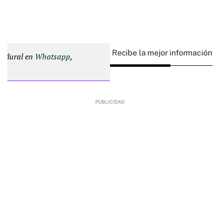
Recibe la mejor información e
d Plural en
Whatsapp
,