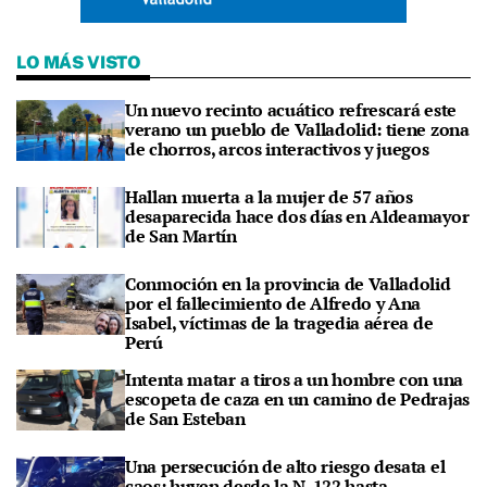
LO MÁS VISTO
Un nuevo recinto acuático refrescará este
verano un pueblo de Valladolid: tiene zona
de chorros, arcos interactivos y juegos
Hallan muerta a la mujer de 57 años
desaparecida hace dos días en Aldeamayor
de San Martín
Conmoción en la provincia de Valladolid
por el fallecimiento de Alfredo y Ana
Isabel, víctimas de la tragedia aérea de
Perú
Intenta matar a tiros a un hombre con una
escopeta de caza en un camino de Pedrajas
de San Esteban
Una persecución de alto riesgo desata el
caos: huyen desde la N-122 hasta