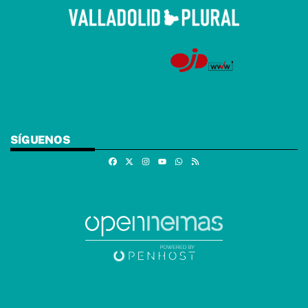
SÍGUENOS
Facebook
X
Instagram
Whatsapp
RSS
Youtube