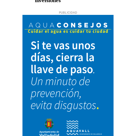
inversiones