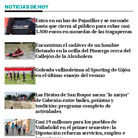
NOTICIAS DE HOY
Entra en un bar de Pajarillos y se esconde
hasta que cierra al público para robar casi
3.500 euros en monedas de las tragaperras
Encuentran el cadáver de un hombre
flotando en la orilla del Pisuerga cerca del
Callejón de la Alcoholera
Goleada vallisoletana al Sporting de Gijón
en el último ensayo del verano
Las Fiestas de San Roque sacan "lo mejor"
de Cabezón entre bailes, peñistas y
tradición: programa completo de
actividades
Casi 19 millones para los pueblos de
Valladolid en el primer semestre: la
Diputación refuerza servicios, empleo e