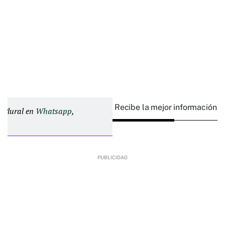
Recibe la mejor información e
d Plural en
Whatsapp
,