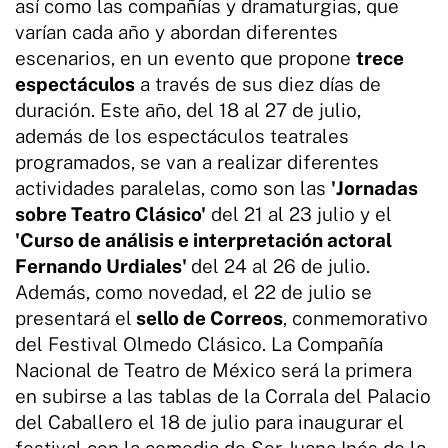
así como las compañías y dramaturgias, que
varían cada año y abordan diferentes
escenarios, en un evento que propone
trece
espectáculos
a través de sus diez días de
duración. Este año, del 18 al 27 de julio,
además de los espectáculos teatrales
programados, se van a realizar diferentes
actividades paralelas, como son las
'Jornadas
sobre Teatro Clásico'
del 21 al 23 julio y el
'Curso de análisis e interpretación actoral
Fernando Urdiales'
del 24 al 26 de julio.
Además, como novedad, el 22 de julio se
presentará el
sello de Correos
, conmemorativo
del Festival Olmedo Clásico. La Compañía
Nacional de Teatro de México será la primera
en subirse a las tablas de la Corrala del Palacio
del Caballero el 18 de julio para inaugurar el
festival con la comedia de Sor Juana Inés de la