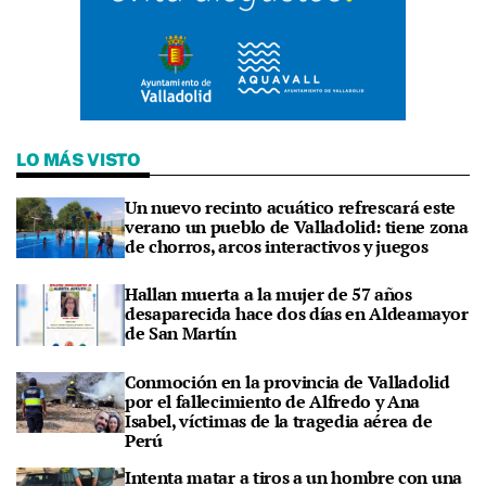
LO MÁS VISTO
Un nuevo recinto acuático refrescará este
verano un pueblo de Valladolid: tiene zona
de chorros, arcos interactivos y juegos
Hallan muerta a la mujer de 57 años
desaparecida hace dos días en Aldeamayor
de San Martín
Conmoción en la provincia de Valladolid
por el fallecimiento de Alfredo y Ana
Isabel, víctimas de la tragedia aérea de
Perú
Intenta matar a tiros a un hombre con una