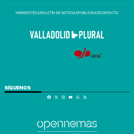
HEMEROTECA
BOLETÍN DE NOTICIAS
PUBLICIDAD
CONTACTO
SÍGUENOS
Facebook
X
Instagram
Whatsapp
RSS
Youtube