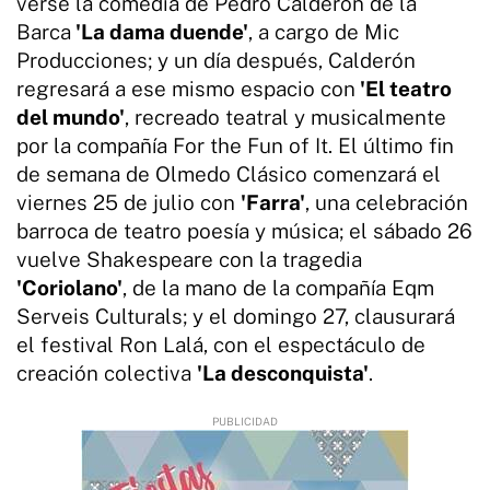
verse la comedia de Pedro Calderón de la
Barca
'La dama duende'
, a cargo de Mic
Producciones; y un día después, Calderón
regresará a ese mismo espacio con
'El teatro
del mundo'
, recreado teatral y musicalmente
por la compañía For the Fun of It. El último fin
de semana de Olmedo Clásico comenzará el
viernes 25 de julio con
'Farra'
, una celebración
barroca de teatro poesía y música; el sábado 26
vuelve Shakespeare con la tragedia
'Coriolano'
, de la mano de la compañía Eqm
Serveis Culturals; y el domingo 27, clausurará
el festival Ron Lalá, con el espectáculo de
creación colectiva
'La desconquista'
.