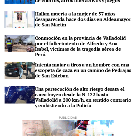
de chorros, arcos interactivos y juegos
Hallan muerta a la mujer de 57 años
desaparecida hace dos días en Aldeamayor
de San Martín
Conmoción en la provincia de Valladolid
por el fallecimiento de Alfredo y Ana
Isabel, víctimas de la tragedia aérea de
Perú
Intenta matar a tiros a un hombre con una
escopeta de caza en un camino de Pedrajas
de San Esteban
Una persecución de alto riesgo desata el
caos: huyen desde la N-122 hasta
Valladolid a 200 km/h, en sentido contrario
y embistiendo a la Policía