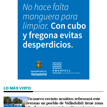
LO MÁS VISTO
Un nuevo recinto acuático refrescará este
verano un pueblo de Valladolid: tiene zona