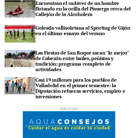
Encuentran el cadáver de un hombre
flotando en la orilla del Pisuerga cerca del
Callejón de la Alcoholera
Goleada vallisoletana al Sporting de Gijón
en el último ensayo del verano
Las Fiestas de San Roque sacan "lo mejor"
de Cabezón entre bailes, peñistas y
tradición: programa completo de
actividades
Casi 19 millones para los pueblos de
Valladolid en el primer semestre: la
Diputación refuerza servicios, empleo e
inversiones