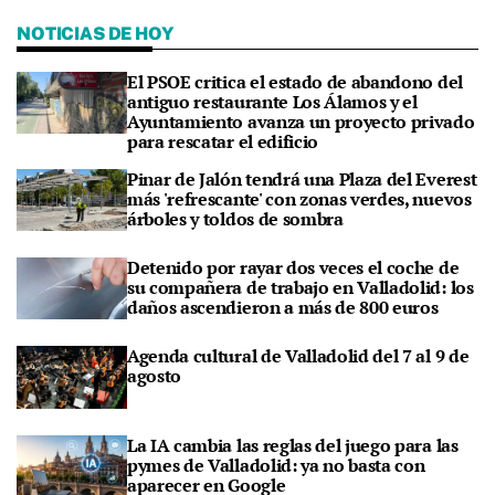
NOTICIAS DE HOY
El PSOE critica el estado de abandono del
antiguo restaurante Los Álamos y el
Ayuntamiento avanza un proyecto privado
para rescatar el edificio
Pinar de Jalón tendrá una Plaza del Everest
más 'refrescante' con zonas verdes, nuevos
árboles y toldos de sombra
Detenido por rayar dos veces el coche de
su compañera de trabajo en Valladolid: los
daños ascendieron a más de 800 euros
Agenda cultural de Valladolid del 7 al 9 de
agosto
La IA cambia las reglas del juego para las
pymes de Valladolid: ya no basta con
aparecer en Google