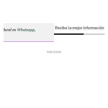
Recibe la mejor información e
d Plural en
Whatsapp
,