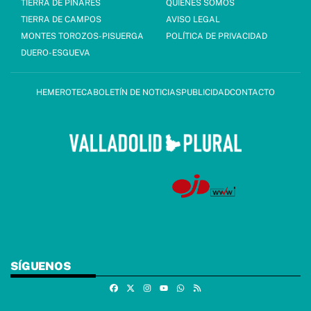
TIERRA DE PINARES
QUIÉNES SOMOS
TIERRA DE CAMPOS
AVISO LEGAL
MONTES TOROZOS-PISUERGA
POLÍTICA DE PRIVACIDAD
DUERO-ESGUEVA
HEMEROTECA
BOLETÍN DE NOTICIAS
PUBLICIDAD
CONTACTO
SÍGUENOS
Facebook
X
Instagram
Whatsapp
RSS
Youtube