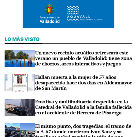
LO MÁS VISTO
Un nuevo recinto acuático refrescará este
verano un pueblo de Valladolid: tiene zona
de chorros, arcos interactivos y juegos
Hallan muerta a la mujer de 57 años
desaparecida hace dos días en Aldeamayor
de San Martín
Emotiva y multitudinaria despedida en la
Catedral de Valladolid a la familia fallecida
en el accidente de Herrera de Pisuerga
El mismo punto, dos tragedias: el tramo de
la A-67 donde murieron Iván Sanz y su