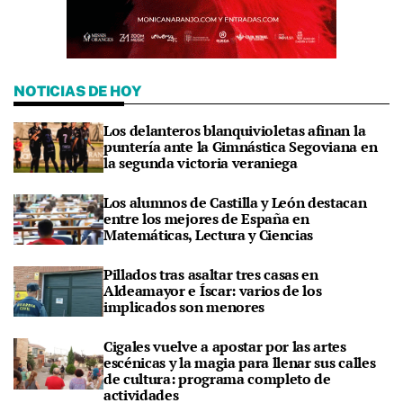
NOTICIAS DE HOY
Los delanteros blanquivioletas afinan la
puntería ante la Gimnástica Segoviana en
la segunda victoria veraniega
Los alumnos de Castilla y León destacan
entre los mejores de España en
Matemáticas, Lectura y Ciencias
Pillados tras asaltar tres casas en
Aldeamayor e Íscar: varios de los
implicados son menores
Cigales vuelve a apostar por las artes
escénicas y la magia para llenar sus calles
de cultura: programa completo de
actividades