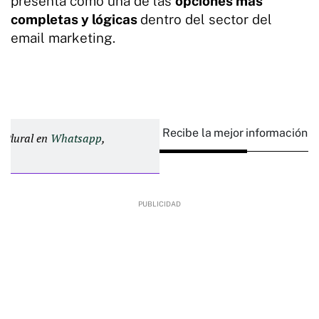
presenta como una de las
opciones más
completas y lógicas
dentro del sector del
email marketing.
Recibe la mejor información e
d Plural en
Whatsapp
,