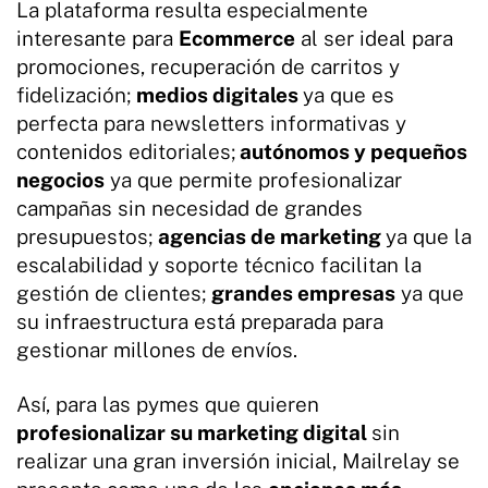
La plataforma resulta especialmente
interesante para
Ecommerce
al ser ideal para
promociones, recuperación de carritos y
fidelización;
medios digitales
ya que es
perfecta para newsletters informativas y
contenidos editoriales;
autónomos y pequeños
negocios
ya que permite profesionalizar
campañas sin necesidad de grandes
presupuestos;
agencias de marketing
ya que la
escalabilidad y soporte técnico facilitan la
gestión de clientes;
grandes empresas
ya que
su infraestructura está preparada para
gestionar millones de envíos.
Así, para las pymes que quieren
profesionalizar su marketing digital
sin
realizar una gran inversión inicial, Mailrelay se