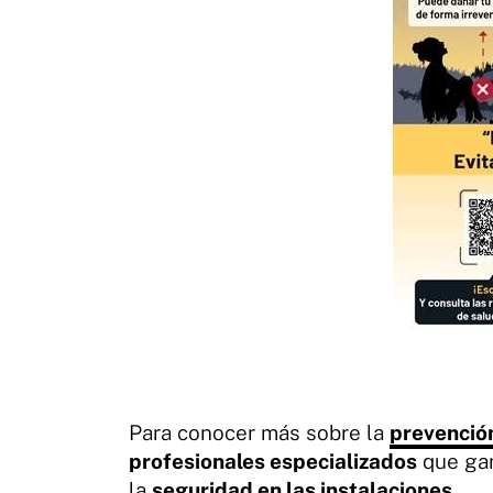
Para conocer más sobre la
prevención
profesionales especializados
que gar
la
seguridad en las instalaciones
.