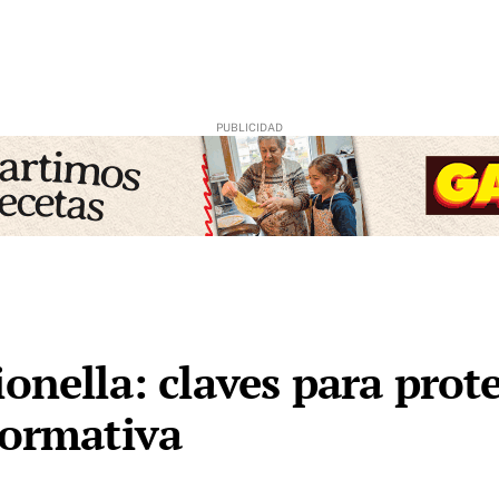
onella: claves para prot
normativa