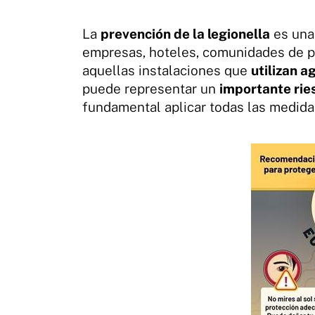
La
prevención de la legionella
es una
empresas, hoteles, comunidades de pr
aquellas instalaciones que
utilizan a
puede representar un
importante rie
fundamental aplicar todas las medid