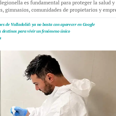
legionella es fundamental para proteger la salud y
es, gimnasios, comunidades de propietarios y empr
mes de Valladolid: ya no basta con aparecer en Google
es destinos para vivir un fenómeno único
s