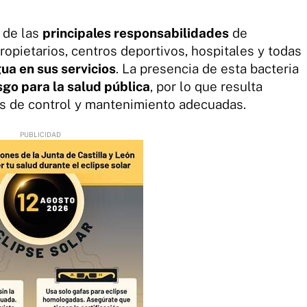
 de las
principales responsabilidades
de
opietarios, centros deportivos, hospitales y todas
gua en sus servicios
. La presencia de esta bacteria
sgo para la salud pública
, por lo que resulta
as de control y mantenimiento adecuadas.