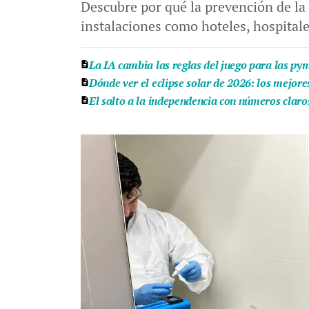
Descubre por qué la prevención de la 
instalaciones como hoteles, hospital
La IA cambia las reglas del juego para las py
Dónde ver el eclipse solar de 2026: los mejor
El salto a la independencia con números claro