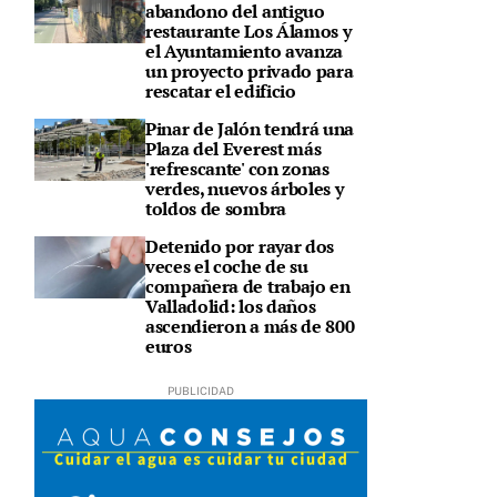
abandono del antiguo
restaurante Los Álamos y
el Ayuntamiento avanza
un proyecto privado para
rescatar el edificio
Pinar de Jalón tendrá una
Plaza del Everest más
'refrescante' con zonas
verdes, nuevos árboles y
toldos de sombra
Detenido por rayar dos
veces el coche de su
compañera de trabajo en
Valladolid: los daños
ascendieron a más de 800
euros