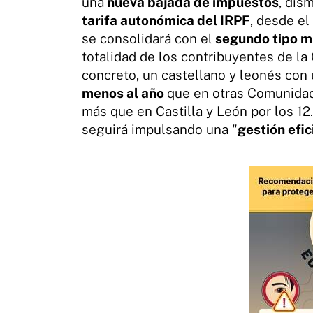
una
nueva bajada de impuestos
, dis
tarifa autonómica del IRPF
, desde e
se consolidará con el
segundo tipo m
totalidad de los contribuyentes de l
concreto, un castellano y leonés con
menos al año
que en otras Comunida
más que en Castilla y León por los 12
seguirá impulsando una "
gestión efic