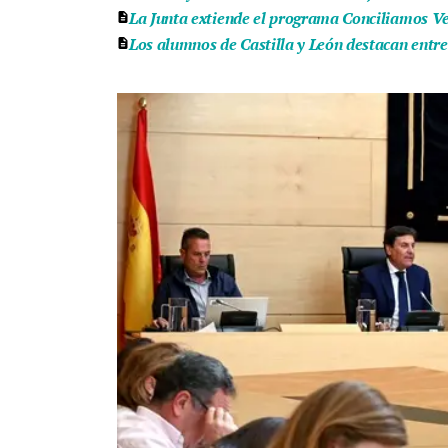
La Junta extiende el programa Conciliamos Ver
Los alumnos de Castilla y León destacan entr