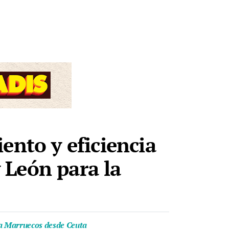
ento y eficiencia
y León para la
s a Marruecos desde Ceuta