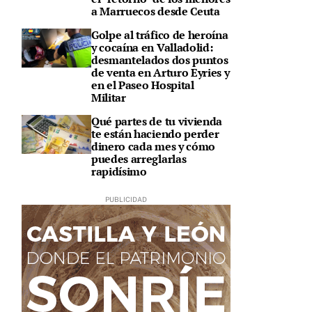
a Marruecos desde Ceuta
Golpe al tráfico de heroína
y cocaína en Valladolid:
desmantelados dos puntos
de venta en Arturo Eyries y
en el Paseo Hospital
Militar
Qué partes de tu vivienda
te están haciendo perder
dinero cada mes y cómo
puedes arreglarlas
rapidísimo