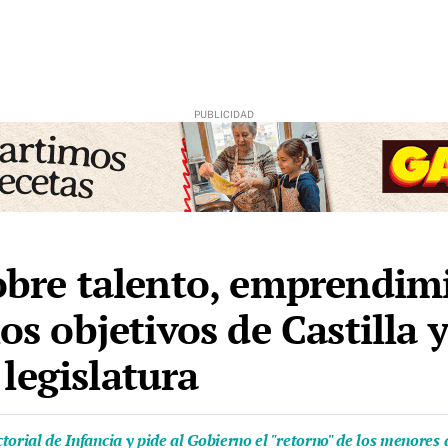
obre talento, emprendimi
los objetivos de Castilla 
legislatura
ectorial de Infancia y pide al Gobierno el "retorno" de los menore