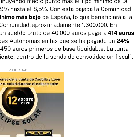
minuyendo medio punto más el tipo mínimo de la
l 9% hasta el 8,5%. Con esta bajada la Comunidad
ínimo más bajo
de España, lo que beneficiará a la
a Comunidad, aproximadamente 1.300.000. En
 un sueldo bruto de 40.000 euros pagará
414 euros
des Autónomas en las que se ha pagado un
24%
.450 euros primeros de base liquidable. La Junta
iente
, dentro de la senda de consolidación fiscal".