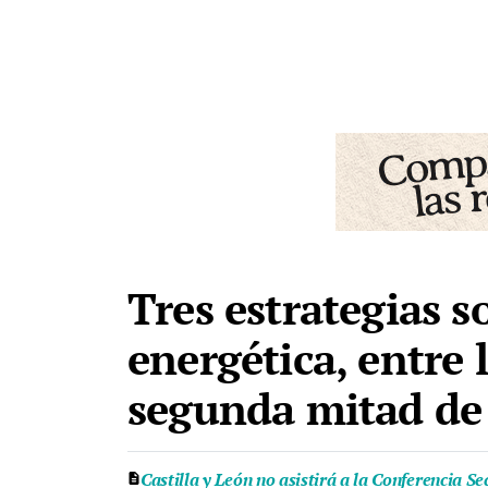
Tres estrategias s
energética, entre 
segunda mitad de 
Castilla y León no asistirá a la Conferencia S