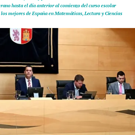
ano hasta el día anterior al comienzo del curso escolar
e los mejores de España en Matemáticas, Lectura y Ciencias