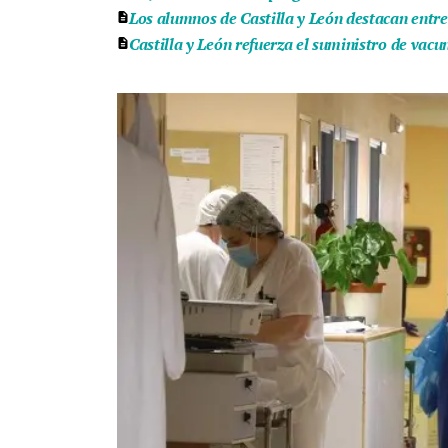
Los alumnos de Castilla y León destacan entr
Castilla y León refuerza el suministro de vac