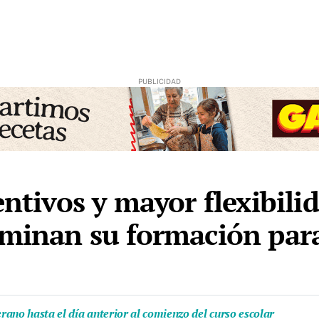
entivos y mayor flexibilid
rminan su formación para
ano hasta el día anterior al comienzo del curso escolar