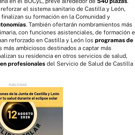
ana en el BOCyL, prevé alrededor de
540 plazas
.
reforzar el sistema sanitario de Castilla y León,
 finalizan su formación en la Comunidad y
autonomías
. También ofertarán nombramientos más
rimaria, con funciones asistenciales, de formación e
 han reforzado en Castilla y León los
programas de
s más ambiciosos destinados a captar más
nalizan su residencia en otros servicios de salud,
en profesionales
del Servicio de Salud de Castilla