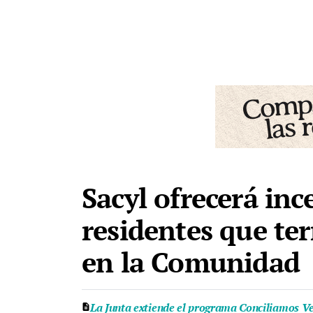
Sacyl ofrecerá inc
residentes que te
en la Comunidad
La Junta extiende el programa Conciliamos Ver