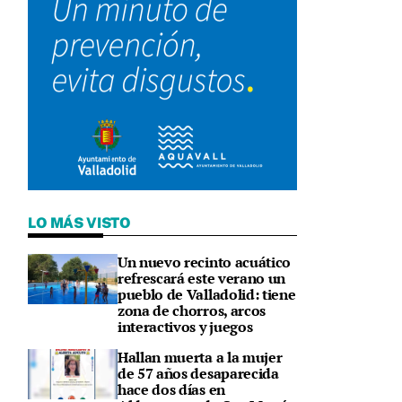
LO MÁS VISTO
Un nuevo recinto acuático
refrescará este verano un
pueblo de Valladolid: tiene
zona de chorros, arcos
interactivos y juegos
Hallan muerta a la mujer
de 57 años desaparecida
hace dos días en