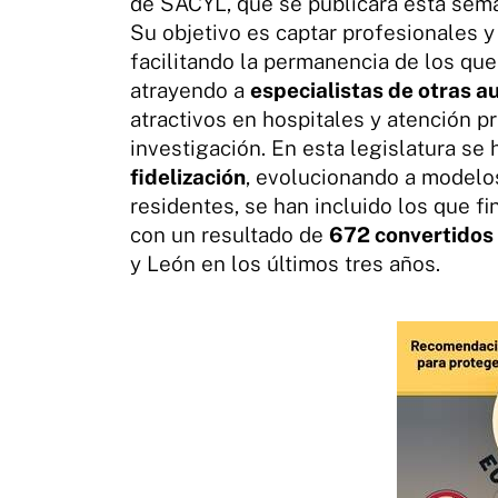
de SACYL, que se publicará esta sem
Su objetivo es captar profesionales y 
facilitando la permanencia de los que
atrayendo a
especialistas de otras 
atractivos en hospitales y atención p
investigación. En esta legislatura se
fidelización
, evolucionando a modelo
residentes, se han incluido los que fi
con un resultado de
672 convertidos 
y León en los últimos tres años.