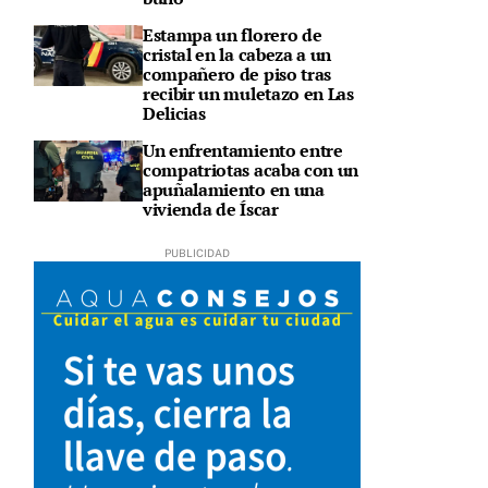
Estampa un florero de
cristal en la cabeza a un
compañero de piso tras
recibir un muletazo en Las
Delicias
Un enfrentamiento entre
compatriotas acaba con un
apuñalamiento en una
vivienda de Íscar