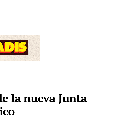
de la nueva Junta
ico