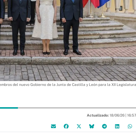
embros del nuevo Gobierno de la Junta de Castilla y León para la XII Legislatur
Actualizado:
18/06/26 |
16:5