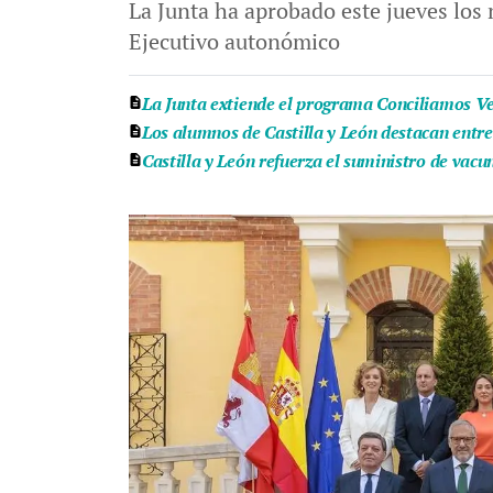
La Junta ha aprobado este jueves los 
Ejecutivo autonómico
La Junta extiende el programa Conciliamos Ver
Los alumnos de Castilla y León destacan entr
Castilla y León refuerza el suministro de vac