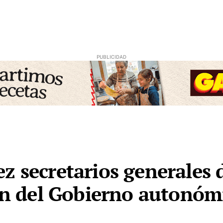
z secretarios generales 
ión del Gobierno autonóm