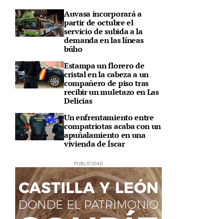
Auvasa incorporará a
partir de octubre el
servicio de subida a la
demanda en las líneas
búho
Estampa un florero de
cristal en la cabeza a un
compañero de piso tras
recibir un muletazo en Las
Delicias
Un enfrentamiento entre
compatriotas acaba con un
apuñalamiento en una
vivienda de Íscar