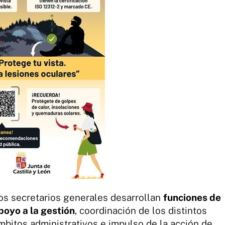
os secretarios generales desarrollan
funciones de
poyo a la gestión
, coordinación de los distintos
mbitos administrativos e impulso de la acción de