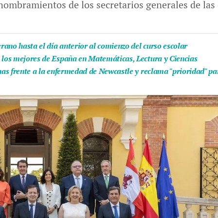
nombramientos de los secretarios generales de las c
ano hasta el día anterior al comienzo del curso escolar
e los mejores de España en Matemáticas, Lectura y Ciencias
unas frente a la enfermedad de Newcastle y reclama "prioridad" pa