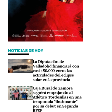
NOTICIAS DE HOY
La Diputación de
Valladolid financiará con
casi 450.000 euros las
a
actividades del eclipse
solar en la provincia
Caja Rural de Zamora
seguirá empujando al
7
Atlético Tordesillas en una
temporada "ilusionante"
por su debut en Segunda
RFEF