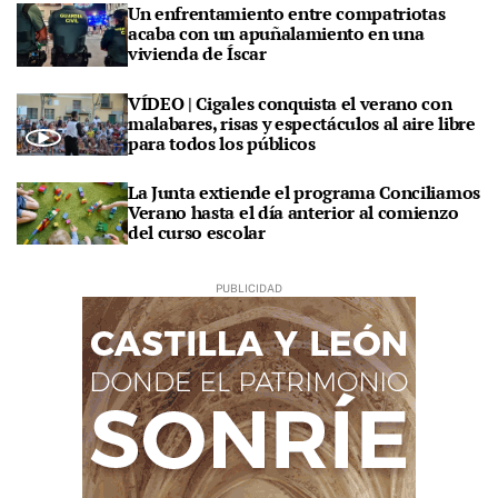
Un enfrentamiento entre compatriotas
acaba con un apuñalamiento en una
vivienda de Íscar
VÍDEO | Cigales conquista el verano con
malabares, risas y espectáculos al aire libre
para todos los públicos
La Junta extiende el programa Conciliamos
Verano hasta el día anterior al comienzo
del curso escolar