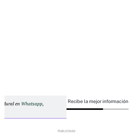
Recibe la mejor información e
d Plural en
Whatsapp
,