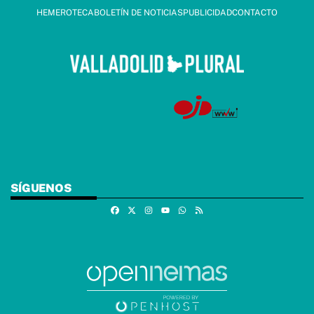
HEMEROTECA
BOLETÍN DE NOTICIAS
PUBLICIDAD
CONTACTO
SÍGUENOS
Facebook
X
Instagram
Whatsapp
RSS
Youtube