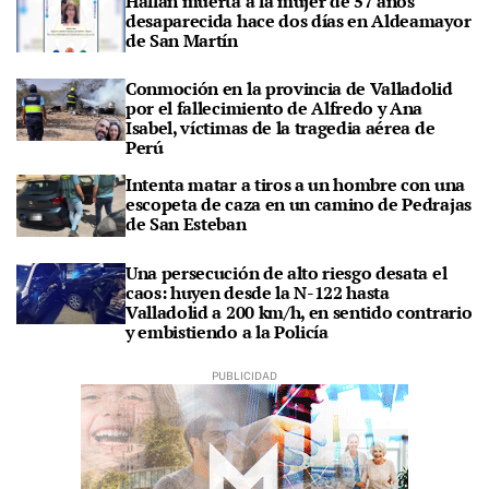
Hallan muerta a la mujer de 57 años
desaparecida hace dos días en Aldeamayor
de San Martín
Conmoción en la provincia de Valladolid
por el fallecimiento de Alfredo y Ana
Isabel, víctimas de la tragedia aérea de
Perú
Intenta matar a tiros a un hombre con una
escopeta de caza en un camino de Pedrajas
de San Esteban
Una persecución de alto riesgo desata el
caos: huyen desde la N-122 hasta
Valladolid a 200 km/h, en sentido contrario
y embistiendo a la Policía