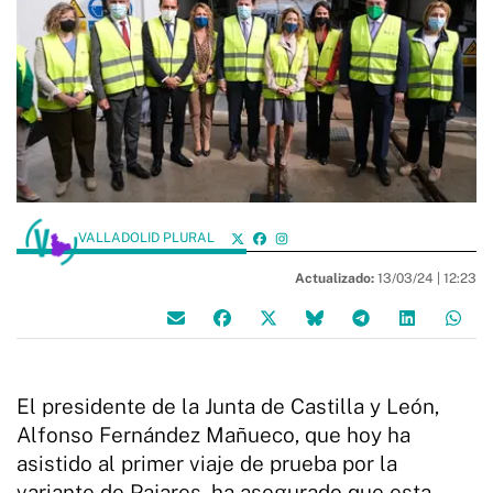
VALLADOLID PLURAL
Actualizado:
13/03/24 |
12:23
El presidente de la Junta de Castilla y León,
Alfonso Fernández Mañueco, que hoy ha
asistido al primer viaje de prueba por la
variante de Pajares, ha asegurado que esta