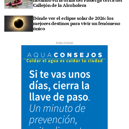
flotando en la orilla del Pisuerga cerca del
Callejón de la Alcoholera
Dónde ver el eclipse solar de 2026: los
mejores destinos para vivir un fenómeno
único