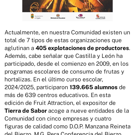
Actualmente, en nuestra Comunidad existen un
total de 7 tipos de estas organizaciones que
aglutinan a
405 explotaciones de productores
.
Además, cabe señalar que Castilla y León ha
participado, desde el comienzo en 2009, en los
programas escolares de consumo de frutas y
hortalizas. En el último curso escolar,
2024/2025, participaron
139.665 alumnos
de
más de 639 centros educativos. En esta
edición de Fruit Attraction, el expositor de
Tierra de Sabor
acoge a nueve entidades de la
Comunidad con cinco empresas y cuatro
figuras de calidad como D.O.P. Manzana Reineta
del Bierzo, M.G. Pera Conferencia del Bierzo,