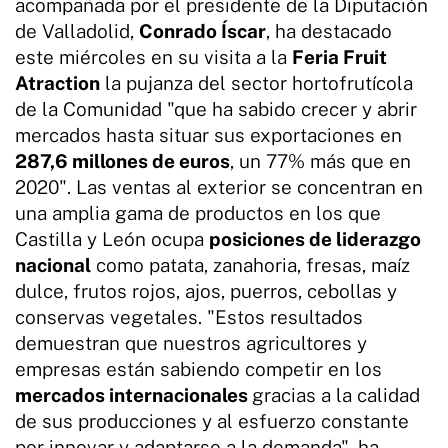
acompañada por el presidente de la Diputación
de Valladolid,
Conrado Íscar
, ha destacado
este miércoles en su visita a la
Feria Fruit
Atraction
la pujanza del sector hortofrutícola
de la Comunidad "que ha sabido crecer y abrir
mercados hasta situar sus exportaciones en
287,6 millones de euros
, un 77% más que en
2020". Las ventas al exterior se concentran en
una amplia gama de productos en los que
Castilla y León ocupa
posiciones de liderazgo
nacional
como patata, zanahoria, fresas, maíz
dulce, frutos rojos, ajos, puerros, cebollas y
conservas vegetales. "Estos resultados
demuestran que nuestros agricultores y
empresas están sabiendo competir en los
mercados internacionales
gracias a la calidad
de sus producciones y al esfuerzo constante
por innovar y adaptarse a la demanda", ha