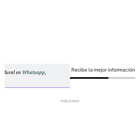
Recibe la mejor información e
d Plural en
Whatsapp
,