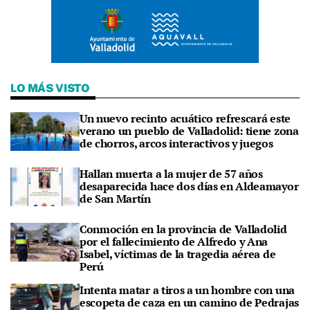
LO MÁS VISTO
Un nuevo recinto acuático refrescará este
verano un pueblo de Valladolid: tiene zona
de chorros, arcos interactivos y juegos
Hallan muerta a la mujer de 57 años
desaparecida hace dos días en Aldeamayor
de San Martín
Conmoción en la provincia de Valladolid
por el fallecimiento de Alfredo y Ana
Isabel, víctimas de la tragedia aérea de
Perú
Intenta matar a tiros a un hombre con una
escopeta de caza en un camino de Pedrajas