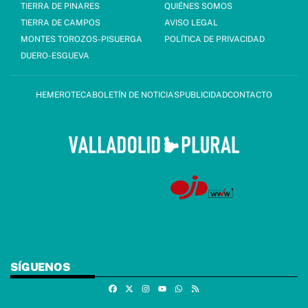
TIERRA DE PINARES
QUIÉNES SOMOS
TIERRA DE CAMPOS
AVISO LEGAL
MONTES TOROZOS-PISUERGA
POLÍTICA DE PRIVACIDAD
DUERO-ESGUEVA
HEMEROTECA
BOLETÍN DE NOTICIAS
PUBLICIDAD
CONTACTO
SÍGUENOS
Facebook
X
Instagram
Whatsapp
RSS
Youtube