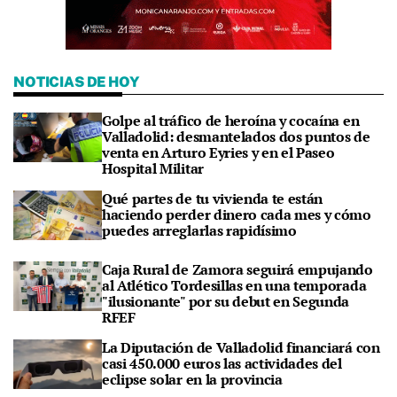
NOTICIAS DE HOY
Golpe al tráfico de heroína y cocaína en
Valladolid: desmantelados dos puntos de
venta en Arturo Eyries y en el Paseo
Hospital Militar
Qué partes de tu vivienda te están
haciendo perder dinero cada mes y cómo
puedes arreglarlas rapidísimo
Caja Rural de Zamora seguirá empujando
al Atlético Tordesillas en una temporada
"ilusionante" por su debut en Segunda
RFEF
La Diputación de Valladolid financiará con
casi 450.000 euros las actividades del
eclipse solar en la provincia