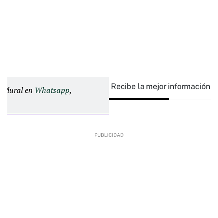
Recibe la mejor información e
d Plural en
Whatsapp
,