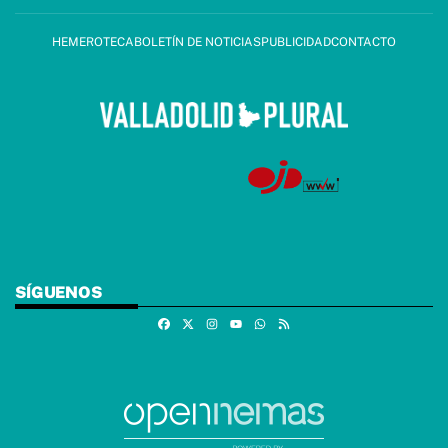
HEMEROTECA
BOLETÍN DE NOTICIAS
PUBLICIDAD
CONTACTO
SÍGUENOS
Facebook
X
Instagram
Whatsapp
RSS
Youtube