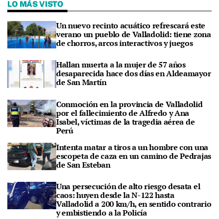
LO MÁS VISTO
Un nuevo recinto acuático refrescará este
verano un pueblo de Valladolid: tiene zona
de chorros, arcos interactivos y juegos
Hallan muerta a la mujer de 57 años
desaparecida hace dos días en Aldeamayor
de San Martín
Conmoción en la provincia de Valladolid
por el fallecimiento de Alfredo y Ana
Isabel, víctimas de la tragedia aérea de
Perú
Intenta matar a tiros a un hombre con una
escopeta de caza en un camino de Pedrajas
de San Esteban
Una persecución de alto riesgo desata el
caos: huyen desde la N-122 hasta
Valladolid a 200 km/h, en sentido contrario
y embistiendo a la Policía