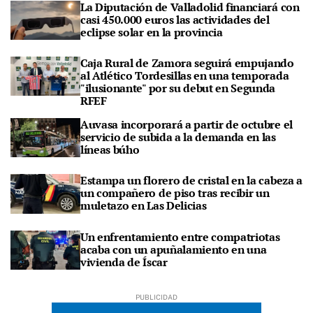
La Diputación de Valladolid financiará con
casi 450.000 euros las actividades del
eclipse solar en la provincia
Caja Rural de Zamora seguirá empujando
al Atlético Tordesillas en una temporada
"ilusionante" por su debut en Segunda
RFEF
Auvasa incorporará a partir de octubre el
servicio de subida a la demanda en las
líneas búho
Estampa un florero de cristal en la cabeza a
un compañero de piso tras recibir un
muletazo en Las Delicias
Un enfrentamiento entre compatriotas
acaba con un apuñalamiento en una
vivienda de Íscar