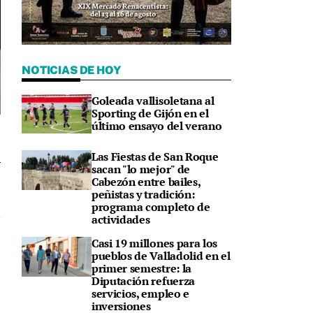
NOTICIAS DE HOY
Goleada vallisoletana al
Sporting de Gijón en el
último ensayo del verano
Las Fiestas de San Roque
sacan "lo mejor" de
Cabezón entre bailes,
1
peñistas y tradición:
programa completo de
actividades
Casi 19 millones para los
pueblos de Valladolid en el
primer semestre: la
Diputación refuerza
servicios, empleo e
inversiones