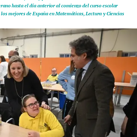
ano hasta el día anterior al comienzo del curso escolar
e los mejores de España en Matemáticas, Lectura y Ciencias