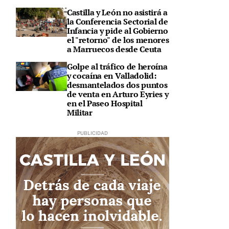
Castilla y León no asistirá a
la Conferencia Sectorial de
Infancia y pide al Gobierno
el "retorno" de los menores
a Marruecos desde Ceuta
Golpe al tráfico de heroína
y cocaína en Valladolid:
desmantelados dos puntos
de venta en Arturo Eyries y
en el Paseo Hospital
Militar