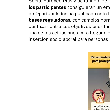
Social Europeo Plus y de la Junta de 
los participantes
consiguieran un emp
de Oportunidades ha publicado este l
bases reguladoras
, con cambios norm
destacan entre sus objetivos prioritar
una de las actuaciones para llegar a e
inserción sociolaboral para personas 