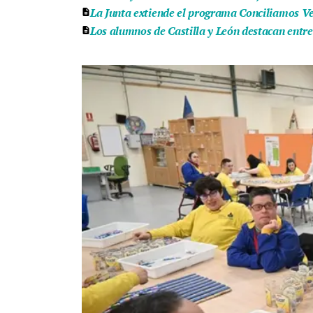
La Junta extiende el programa Conciliamos Ver
Los alumnos de Castilla y León destacan entr