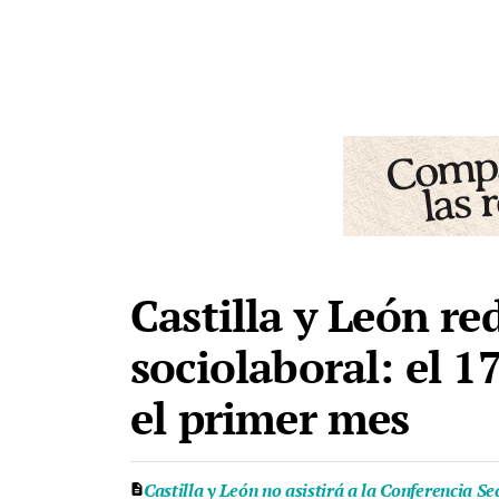
Castilla y León re
sociolaboral: el 
el primer mes
Castilla y León no asistirá a la Conferencia S