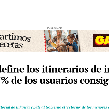
define los itinerarios de 
17% de los usuarios cons
ectorial de Infancia y pide al Gobierno el "retorno" de los menore