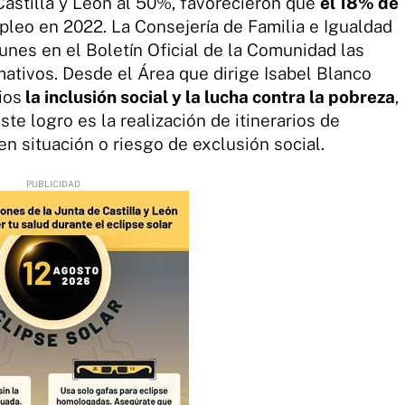
Castilla y León al 50%, favorecieron que
el 18% de
leo en 2022. La Consejería de Familia e Igualdad
unes en el Boletín Oficial de la Comunidad las
ativos. Desde el Área que dirige Isabel Blanco
ios
la inclusión social y la lucha contra la pobreza
,
ste logro es la realización de itinerarios de
en situación o riesgo de exclusión social.