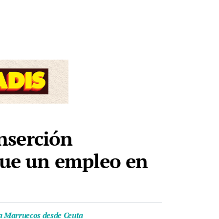
inserción
igue un empleo en
s a Marruecos desde Ceuta