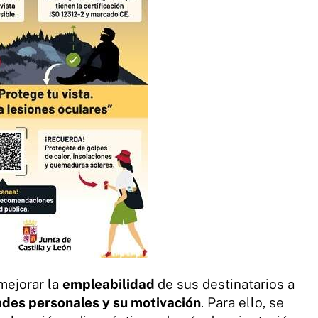
 mejorar la
empleabilidad
de sus destinatarios a
ades personales y su motivación
. Para ello, se