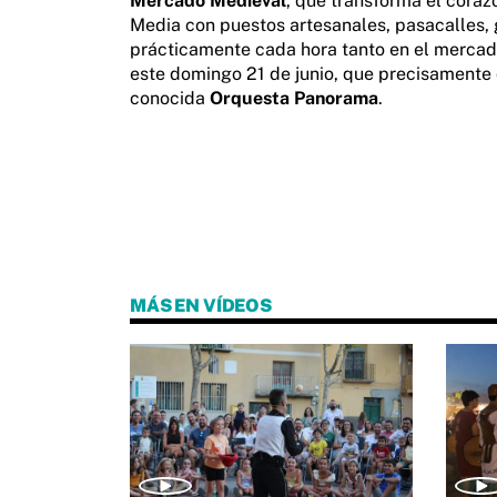
Mercado Medieval
, que transforma el coraz
Media con puestos artesanales, pasacalles, 
prácticamente cada hora tanto en el mercado
este domingo 21 de junio, que precisamente 
conocida
Orquesta Panorama
.
MÁS EN VÍDEOS