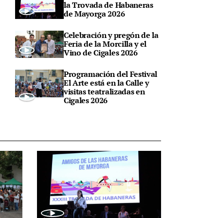
la Trovada de Habaneras
de Mayorga 2026
Celebración y pregón de la
Feria de la Morcilla y el
Vino de Cigales 2026
Programación del Festival
El Arte está en la Calle y
visitas teatralizadas en
Cigales 2026