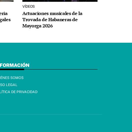
VÍDEOS
eria
Actuaciones musicales de la
igales
Trovada de Habaneras de
Mayorga 2026
NFORMACIÓN
IÉNES SOMOS
ISO LEGAL
LÍTICA DE PRIVACIDAD