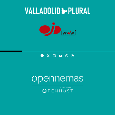
Facebook
X
Instagram
Whatsapp
RSS
Youtube