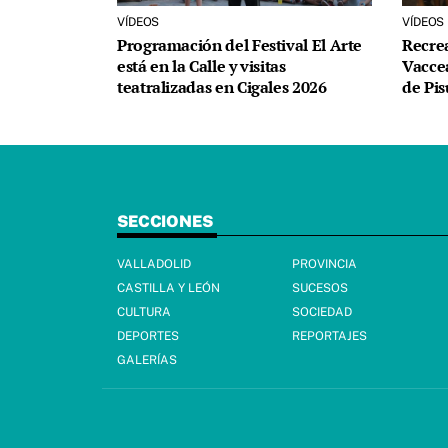
VÍDEOS
VÍDEOS
Programación del Festival El Arte
Recrea
está en la Calle y visitas
Vacce
teatralizadas en Cigales 2026
de Pi
SECCIONES
VALLADOLID
PROVINCIA
CASTILLA Y LEÓN
SUCESOS
CULTURA
SOCIEDAD
DEPORTES
REPORTAJES
GALERÍAS