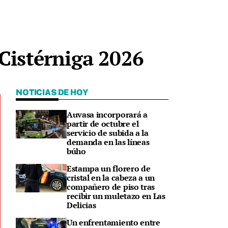
Cistérniga 2026
NOTICIAS DE HOY
Auvasa incorporará a
partir de octubre el
servicio de subida a la
demanda en las líneas
búho
Estampa un florero de
cristal en la cabeza a un
compañero de piso tras
recibir un muletazo en Las
Delicias
Un enfrentamiento entre