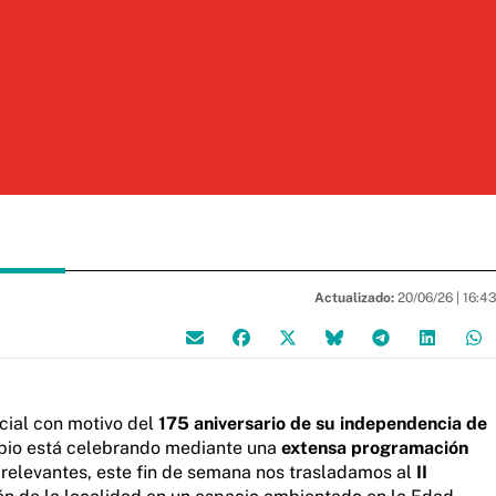
Actualizado:
20/06/26 |
16:4
cial con motivo del
175 aniversario de su independencia de
cipio está celebrando mediante una
extensa programación
s relevantes, este fin de semana nos trasladamos al
II