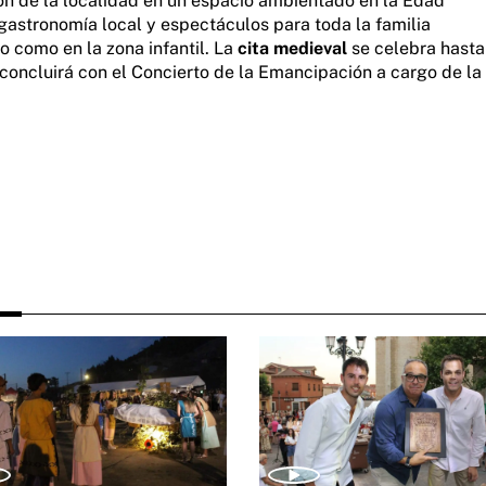
ón de la localidad en un espacio ambientado en la Edad
gastronomía local y espectáculos para toda la familia
 como en la zona infantil. La
cita medieval
se celebra hasta
concluirá con el Concierto de la Emancipación a cargo de la