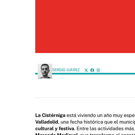
SERGIO JUÁREZ
La Cistérniga
está viviendo un año muy espe
Valladolid
, una fecha histórica que el muni
cultural y festiva
. Entre las actividades má