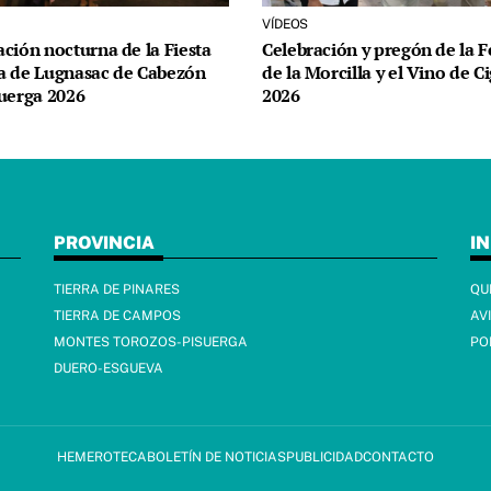
VÍDEOS
ción nocturna de la Fiesta
Celebración y pregón de la F
a de Lugnasac de Cabezón
de la Morcilla y el Vino de C
suerga 2026
2026
PROVINCIA
I
TIERRA DE PINARES
QU
TIERRA DE CAMPOS
AV
MONTES TOROZOS-PISUERGA
PO
DUERO-ESGUEVA
HEMEROTECA
BOLETÍN DE NOTICIAS
PUBLICIDAD
CONTACTO