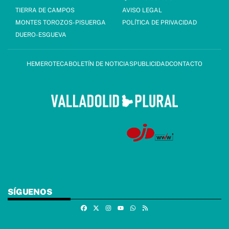
TIERRA DE CAMPOS
AVISO LEGAL
MONTES TOROZOS-PISUERGA
POLÍTICA DE PRIVACIDAD
DUERO-ESGUEVA
HEMEROTECA
BOLETÍN DE NOTICIAS
PUBLICIDAD
CONTACTO
SÍGUENOS
Facebook
X
Instagram
Whatsapp
RSS
Youtube