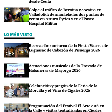
desde Ceuta
Golpe al tráfico de heroína y cocaína en
Valladolid: desmantelados dos puntos de
venta en Arturo Eyries y en el Paseo
Hospital Militar
LO MÁS VISTO
Recreación nocturna de la Fiesta Vaccea de
Lugnasac de Cabezón de Pisuerga 2026
Actuaciones musicales de la Trovada de
Habaneras de Mayorga 2026
Celebración y pregón de la Feria de la
Morcilla y el Vino de Cigales 2026
Programación del Festival El Arte está en
la Calle y visitas teatralizadas en Cigales