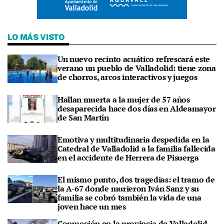
LO MÁS VISTO
Un nuevo recinto acuático refrescará este
verano un pueblo de Valladolid: tiene zona
de chorros, arcos interactivos y juegos
Hallan muerta a la mujer de 57 años
desaparecida hace dos días en Aldeamayor
de San Martín
Emotiva y multitudinaria despedida en la
Catedral de Valladolid a la familia fallecida
en el accidente de Herrera de Pisuerga
El mismo punto, dos tragedias: el tramo de
la A-67 donde murieron Iván Sanz y su
familia se cobró también la vida de una
joven hace un mes
Conmoción en la provincia de Valladolid