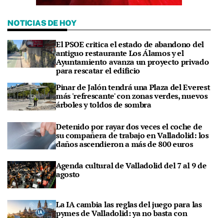
NOTICIAS DE HOY
El PSOE critica el estado de abandono del
antiguo restaurante Los Álamos y el
Ayuntamiento avanza un proyecto privado
para rescatar el edificio
Pinar de Jalón tendrá una Plaza del Everest
más 'refrescante' con zonas verdes, nuevos
árboles y toldos de sombra
Detenido por rayar dos veces el coche de
su compañera de trabajo en Valladolid: los
daños ascendieron a más de 800 euros
Agenda cultural de Valladolid del 7 al 9 de
agosto
La IA cambia las reglas del juego para las
pymes de Valladolid: ya no basta con