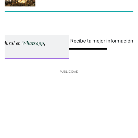
Recibe la mejor información e
d Plural en
Whatsapp
,