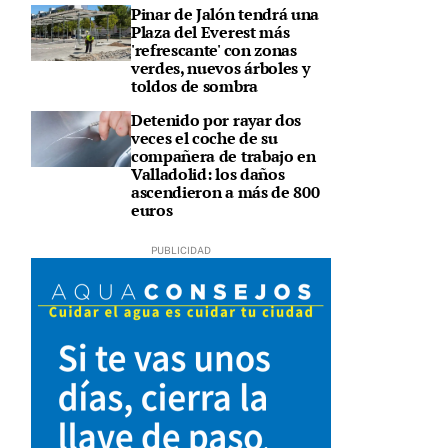
Pinar de Jalón tendrá una
Plaza del Everest más
'refrescante' con zonas
verdes, nuevos árboles y
toldos de sombra
Detenido por rayar dos
veces el coche de su
compañera de trabajo en
Valladolid: los daños
ascendieron a más de 800
euros