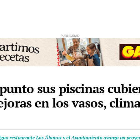
punto sus piscinas cubie
oras en los vasos, clima
iguo restaurante Los Álamos y el Ayuntamiento avanza un proyect