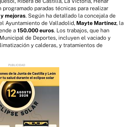
uesol, Ribera de Castilla, La Victoria, Henar
 programado paradas técnicas para realizar
 y mejoras
. Según ha detallado la concejala de
el Ayuntamiento de Valladolid,
Mayte Martínez
, la
iende a
150.000 euros
. Los trabajos, que han
Municipal de Deportes, incluyen el vaciado y
climatización y calderas, y tratamientos de