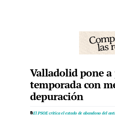
Valladolid pone a 
temporada con mej
depuración
El PSOE critica el estado de abandono del ant