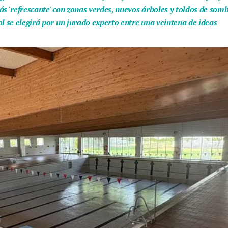
ás 'refrescante' con zonas verdes, nuevos árboles y toldos de som
l se elegirá por un jurado experto entre una veintena de ideas