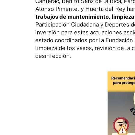
Canterac, Benito Sanz de la Rica, Parq
Alonso Pimentel y Huerta del Rey han
trabajos de mantenimiento, limpieza
Participación Ciudadana y Deportes d
inversión para estas actuaciones asc
estado coordinados por la Fundación 
limpieza de los vasos, revisión de la 
desinfección.