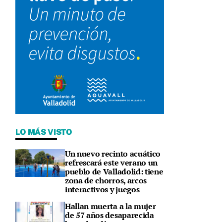
LO MÁS VISTO
Un nuevo recinto acuático
refrescará este verano un
pueblo de Valladolid: tiene
zona de chorros, arcos
interactivos y juegos
Hallan muerta a la mujer
de 57 años desaparecida