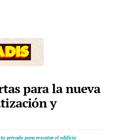
rtas para la nueva
tización y
o privado para rescatar el edificio