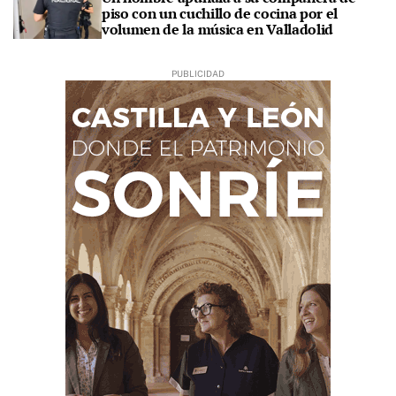
piso con un cuchillo de cocina por el
volumen de la música en Valladolid