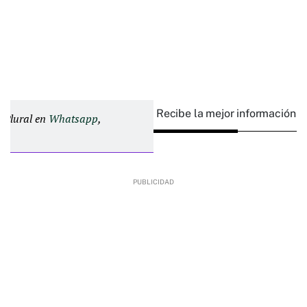
Recibe la mejor información e
d Plural en
Whatsapp
,