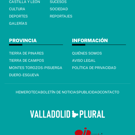
CASTILLA Y LEÓN
SUCESOS
CULTURA
SOCIEDAD
DEPORTES
REPORTAJES
GALERÍAS
PROVINCIA
INFORMACIÓN
TIERRA DE PINARES
QUIÉNES SOMOS
TIERRA DE CAMPOS
AVISO LEGAL
MONTES TOROZOS-PISUERGA
POLÍTICA DE PRIVACIDAD
DUERO-ESGUEVA
HEMEROTECA
BOLETÍN DE NOTICIAS
PUBLICIDAD
CONTACTO