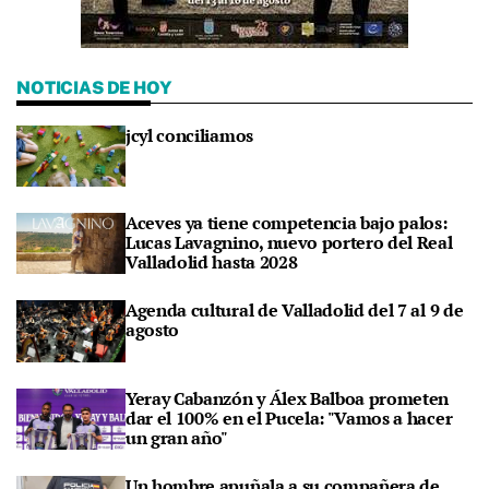
NOTICIAS DE HOY
jcyl conciliamos
Aceves ya tiene competencia bajo palos:
Lucas Lavagnino, nuevo portero del Real
Valladolid hasta 2028
Agenda cultural de Valladolid del 7 al 9 de
agosto
Yeray Cabanzón y Álex Balboa prometen
dar el 100% en el Pucela: "Vamos a hacer
un gran año"
Un hombre apuñala a su compañera de