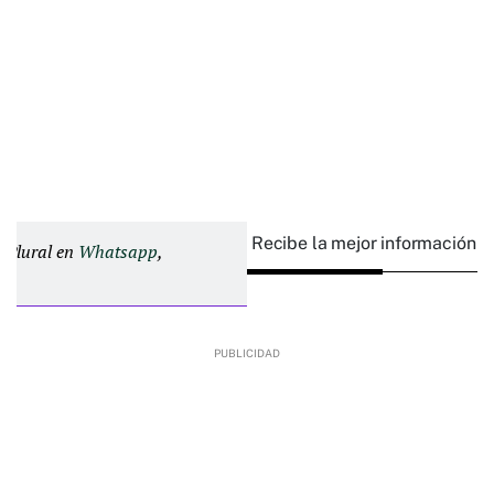
Recibe la mejor información e
d Plural en
Whatsapp
,