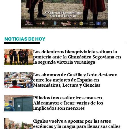
NOTICIAS DE HOY
Los delanteros blanquivioletas afinan la
puntería ante la Gimnástica Segoviana en
la segunda victoria veraniega
Los alumnos de Castilla y León destacan
entre los mejores de España en
Matemáticas, Lectura y Ciencias
Pillados tras asaltar tres casas en
Aldeamayor e Íscar: varios de los
implicados son menores
Cigales vuelve a apostar por las artes
escénicas y la magia para llenar sus calles