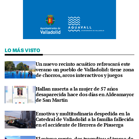
LO MÁS VISTO
Un nuevo recinto acuático refrescará este
verano un pueblo de Valladolid: tiene zona
de chorros, arcos interactivos y juegos
Hallan muerta a la mujer de 57 años
desaparecida hace dos días en Aldeamayor
de San Martín
Emotiva y multitudinaria despedida en la
Catedral de Valladolid a la familia fallecida
en el accidente de Herrera de Pisuerga
El mismo punto, dos tragedias: el tramo de