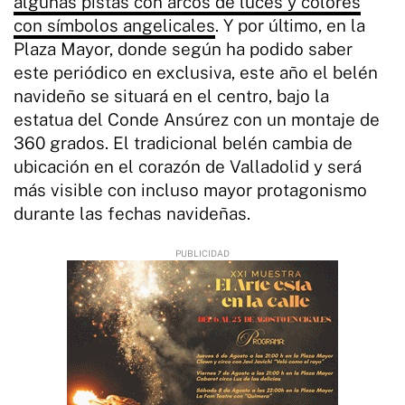
algunas pistas con arcos de luces y colores
con símbolos angelicales
. Y por último, en la
Plaza Mayor, donde según ha podido saber
este periódico en exclusiva, este año el belén
navideño se situará en el centro, bajo la
estatua del Conde Ansúrez con un montaje de
360 grados. El tradicional belén cambia de
ubicación en el corazón de Valladolid y será
más visible con incluso mayor protagonismo
durante las fechas navideñas.