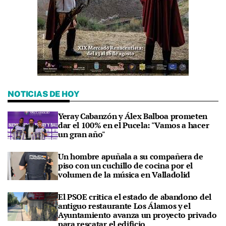
NOTICIAS DE HOY
Yeray Cabanzón y Álex Balboa prometen
dar el 100% en el Pucela: "Vamos a hacer
un gran año"
Un hombre apuñala a su compañera de
piso con un cuchillo de cocina por el
volumen de la música en Valladolid
El PSOE critica el estado de abandono del
antiguo restaurante Los Álamos y el
Ayuntamiento avanza un proyecto privado
para rescatar el edificio