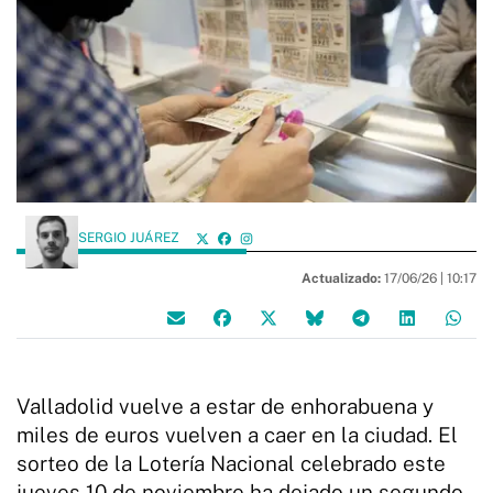
SERGIO JUÁREZ
Actualizado:
17/06/26 |
10:17
Valladolid vuelve a estar de enhorabuena y
miles de euros vuelven a caer en la ciudad. El
sorteo de la Lotería Nacional celebrado este
jueves 10 de noviembre ha dejado un segundo