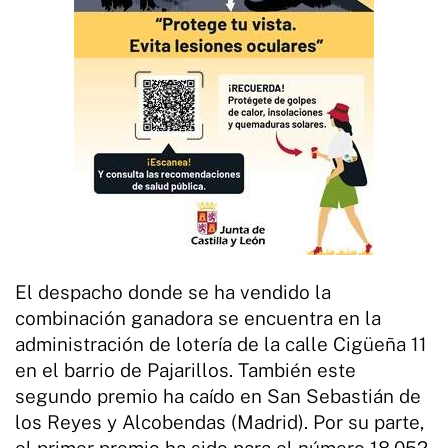
El despacho donde se ha vendido la
combinación ganadora se encuentra en la
administración de lotería de la calle Cigüeña 11
en el barrio de Pajarillos. También este
segundo premio ha caído en San Sebastián de
los Reyes y Alcobendas (Madrid). Por su parte,
el primer premio ha sido para el número 18.052