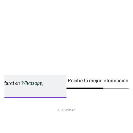
Recibe la mejor información e
d Plural en
Whatsapp
,