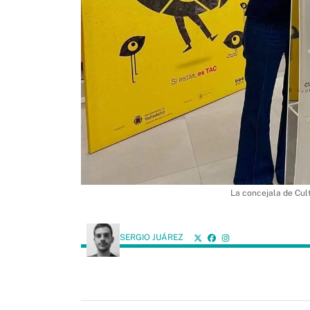
La concejala de Cult
SERGIO JUÁREZ