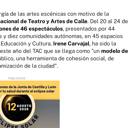
rgía de las artes escénicas con motivo de la
nacional de Teatro y Artes de Calle
. Del 20 al 24 de
iones de 46 espectáculos
, presentados por 44
s y diez comunidades autónomas, en 45 espacios
 Educación y Cultura,
Irene Carvajal
, ha sido la
 este año del TAC que se llega como "un
modelo de
blico, una herramienta de cohesión social, de
amización de la ciudad".