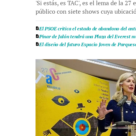
'Si estás, es TAC', es el lema de la 2
público con siete shows cuya ubicació
El PSOE critica el estado de abandono del ant
Pinar de Jalón tendrá una Plaza del Everest m
El diseño del futuro Espacio Joven de Parqueso