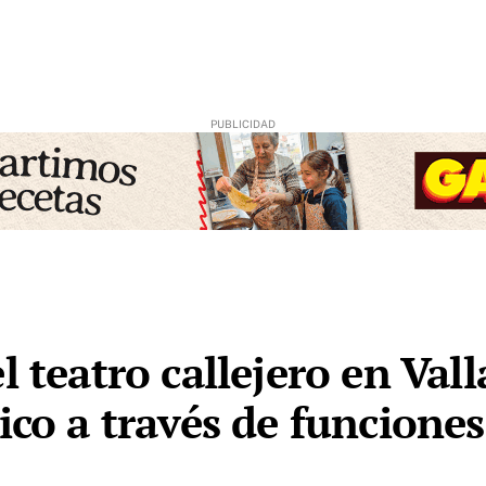
l teatro callejero en Val
ico a través de funcione