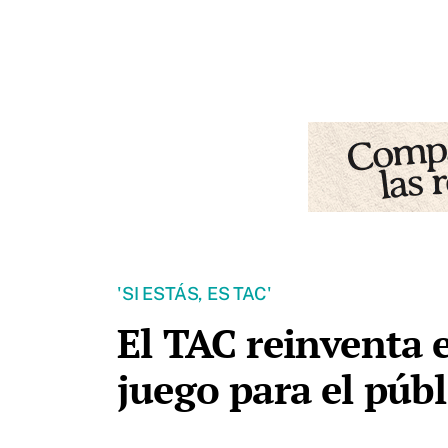
'SI ESTÁS, ES TAC'
El TAC reinventa e
juego para el públ