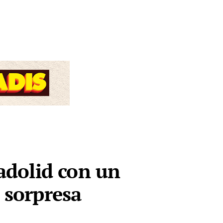
ladolid con un
s sorpresa