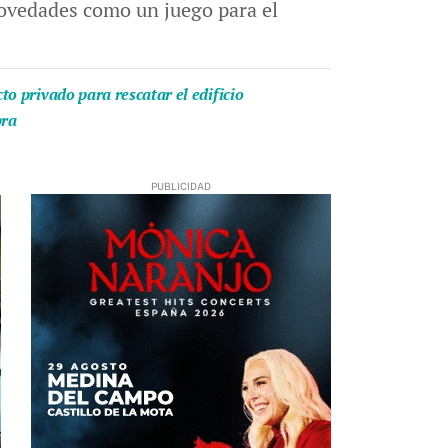
á novedades como un juego para el
o privado para rescatar el edificio
bra