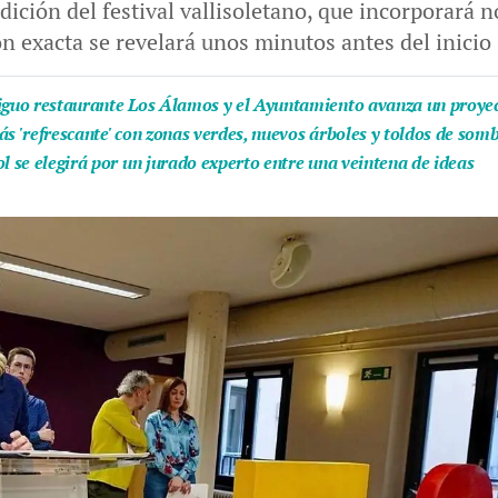
7 edición del festival vallisoletano, que incorporar
n exacta se revelará unos minutos antes del inicio
iguo restaurante Los Álamos y el Ayuntamiento avanza un proyect
ás 'refrescante' con zonas verdes, nuevos árboles y toldos de som
l se elegirá por un jurado experto entre una veintena de ideas