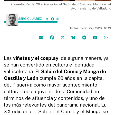
Presentación del 20 aniversario del Salón del Cómic y el Manga en el
Ayuntamiento de Valladolid
SERGIO JUÁREZ
Actualizado:
27/02/26 |
18:21
Las
viñetas y el cosplay
, de alguna manera, ya
se han convertido en cultura e identidad
vallisoletana. El
Salón del Cómic y Manga de
Castilla y León
cumple 20 años en la capital
del Pisuerga como mayor acontecimiento
cultural lúdico-juvenil de la Comunidad en
términos de afluencia y contenidos, y uno de
los más relevantes del panorama nacional. La
XX edición del Salón del Cómic y el Manga se