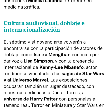
ilustradora
Mónica Lalanda
, referente en
medicina gráfica.
Cultura audiovisual, doblaje e
internacionalización
El séptimo y el noveno arte volverán a
encontrarse con la participación de actores de
doblaje como
Isatxa Mengíbar
, conocida por
dar voz a
Lisa Simpson
, y con la presencia
internacional de
Kenny-Lee Mbanefo
, actor
londinense vinculado a las
sagas de Star Wars
y al Universo Marvel
. Las exposiciones
ocuparán también un lugar destacado, con
muestras dedicadas a Daniel Torres, al
universo de Harry Potter
con personajes a
tamaño real, Terror en Miniatura y Star Wars en