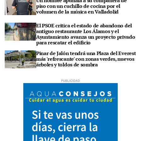
Un hombre apuñala a su compañera de
piso con un cuchillo de cocina por el
volumen de la música en Valladolid
El PSOE critica el estado de abandono del
antiguo restaurante Los Álamos y el
Ayuntamiento avanza un proyecto privado
para rescatar el edificio
Pinar de Jalón tendrá una Plaza del Everest
más 'refrescante' con zonas verdes, nuevos
árboles y toldos de sombra