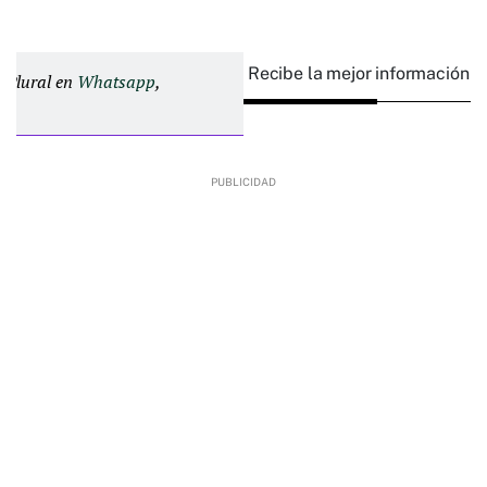
Recibe la mejor información e
d Plural en
Whatsapp
,