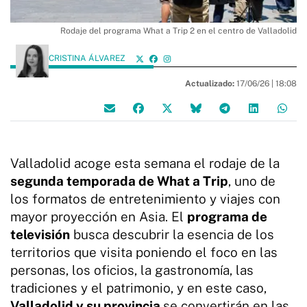
Rodaje del programa What a Trip 2 en el centro de Valladolid
CRISTINA ÁLVAREZ
Actualizado:
17/06/26 |
18:08
Valladolid acoge esta semana el rodaje de la
segunda temporada de What a Trip
, uno de
los formatos de entretenimiento y viajes con
mayor proyección en Asia. El
programa de
televisión
busca descubrir la esencia de los
territorios que visita poniendo el foco en las
personas, los oficios, la gastronomía, las
tradiciones y el patrimonio, y en este caso,
Valladolid y su provincia
se convertirán en las