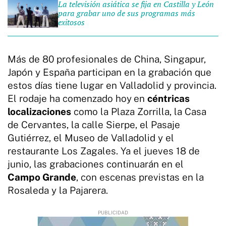
La televisión asiática se fija en Castilla y León
para grabar uno de sus programas más
exitosos
Más de 80 profesionales de China, Singapur,
Japón y España participan en la grabación que
estos días tiene lugar en Valladolid y provincia.
El rodaje ha comenzado hoy
en
céntricas
localizaciones
como la Plaza Zorrilla, la Casa
de Cervantes, la calle Sierpe, el Pasaje
Gutiérrez, el Museo de Valladolid y el
restaurante Los Zagales. Ya el jueves 18 de
junio, las grabaciones continuarán en el
Campo Grande
, con escenas previstas en la
Rosaleda y la Pajarera.