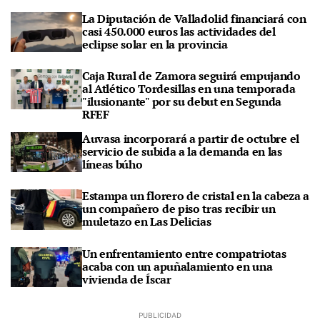
La Diputación de Valladolid financiará con
casi 450.000 euros las actividades del
eclipse solar en la provincia
Caja Rural de Zamora seguirá empujando
al Atlético Tordesillas en una temporada
"ilusionante" por su debut en Segunda
RFEF
Auvasa incorporará a partir de octubre el
servicio de subida a la demanda en las
líneas búho
Estampa un florero de cristal en la cabeza a
un compañero de piso tras recibir un
muletazo en Las Delicias
Un enfrentamiento entre compatriotas
acaba con un apuñalamiento en una
vivienda de Íscar