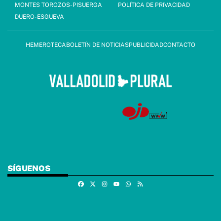
MONTES TOROZOS-PISUERGA
POLÍTICA DE PRIVACIDAD
DUERO-ESGUEVA
HEMEROTECA
BOLETÍN DE NOTICIAS
PUBLICIDAD
CONTACTO
SÍGUENOS
Facebook
X
Instagram
Whatsapp
RSS
Youtube