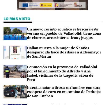
LO MÁS VISTO
Un nuevo recinto acuático refrescará este
verano un pueblo de Valladolid: tiene zona
de chorros, arcos interactivos y juegos
Hallan muerta a la mujer de 57 años
desaparecida hace dos días en Aldeamayor
de San Martín
Conmoción en la provincia de Valladolid
por el fallecimiento de Alfredo y Ana
Isabel, víctimas de la tragedia aérea de
Perú
Intenta matar a tiros a un hombre con una
escopeta de caza en un camino de Pedrajas
de San Esteban