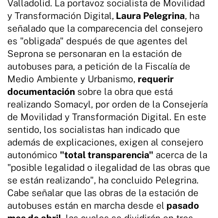
Valladolid. La portavoz socialista de Movilidad
y Transformación Digital,
Laura Pelegrina
, ha
señalado que la comparecencia del consejero
es "obligada" después de que agentes del
Seprona se personaran en la estación de
autobuses para, a petición de la Fiscalía de
Medio Ambiente y Urbanismo,
requerir
documentación
sobre la obra que está
realizando Somacyl, por orden de la Consejería
de Movilidad y Transformación Digital. En este
sentido, los socialistas han indicado que
además de explicaciones, exigen al consejero
autonómico
"total transparencia"
acerca de la
"posible legalidad o ilegalidad de las obras que
se están realizando", ha concluido Pelegrina.
Cabe señalar que las obras de la estación de
autobuses están en marcha desde el
pasado
mes de abril
, las cuales se dividirán en tres