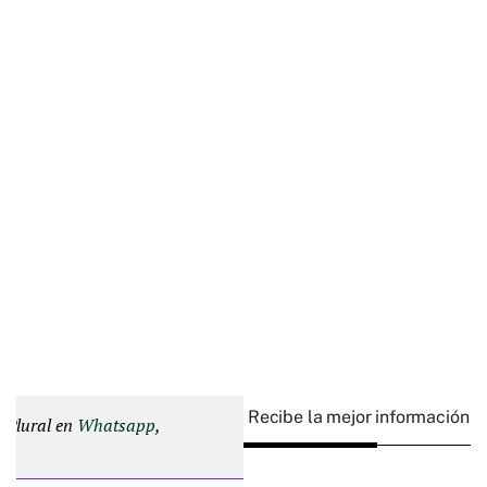
Recibe la mejor información e
d Plural en
Whatsapp
,