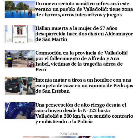
Un nuevo recinto acuático refrescará este
verano un pueblo de Valladolid: tiene zona
de chorros, arcos interactivos y juegos
Hallan muerta a la mujer de 57 años
desaparecida hace dos días en Aldeamayor
de San Martín
Conmoción en la provincia de Valladolid
por el fallecimiento de Alfredo y Ana
Isabel, víctimas de la tragedia aérea de
Perú
Intenta matar a tiros a un hombre con una
escopeta de caza en un camino de Pedrajas
de San Esteban
Una persecución de alto riesgo desata el
caos: huyen desde la N-122 hasta
Valladolid a 200 km/h, en sentido contrario
y embistiendo a la Policía