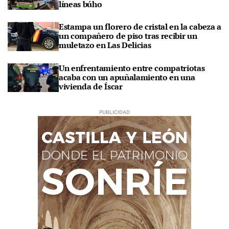
líneas búho
Estampa un florero de cristal en la cabeza a
un compañero de piso tras recibir un
muletazo en Las Delicias
Un enfrentamiento entre compatriotas
acaba con un apuñalamiento en una
vivienda de Íscar