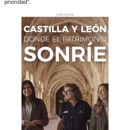
prioridad".