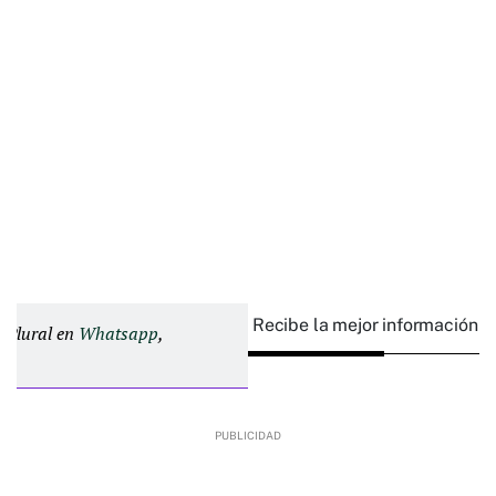
Recibe la mejor información e
d Plural en
Whatsapp
,