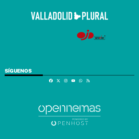
SÍGUENOS
Facebook
X
Instagram
Whatsapp
RSS
Youtube