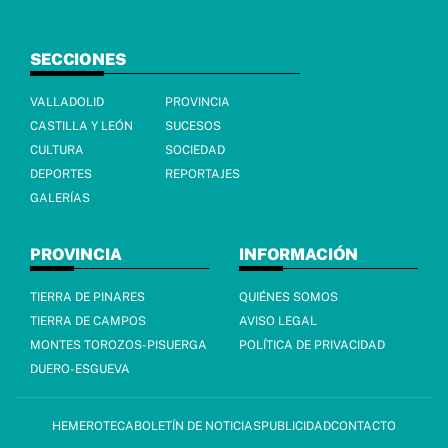
SECCIONES
VALLADOLID
PROVINCIA
CASTILLA Y LEÓN
SUCESOS
CULTURA
SOCIEDAD
DEPORTES
REPORTAJES
GALERÍAS
PROVINCIA
INFORMACIÓN
TIERRA DE PINARES
QUIÉNES SOMOS
TIERRA DE CAMPOS
AVISO LEGAL
MONTES TOROZOS-PISUERGA
POLÍTICA DE PRIVACIDAD
DUERO-ESGUEVA
HEMEROTECA
BOLETÍN DE NOTICIAS
PUBLICIDAD
CONTACTO