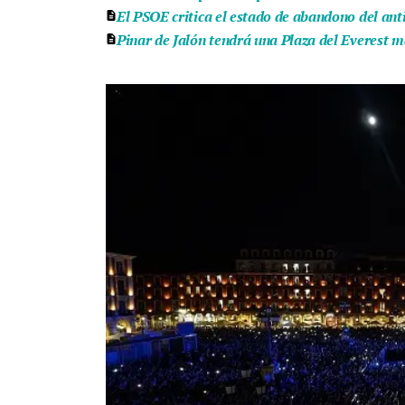
El PSOE critica el estado de abandono del ant
Pinar de Jalón tendrá una Plaza del Everest m