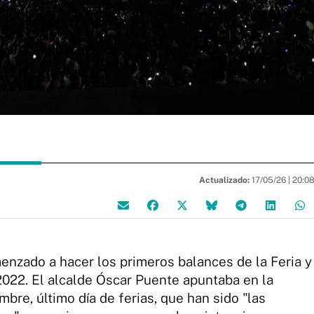
Actualizado:
17/05/26 |
20:0
enzado a hacer los primeros balances de la Feria y
2022. El alcalde Óscar Puente apuntaba en la
re, último día de ferias, que han sido "las