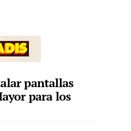
alar pantallas
Mayor para los