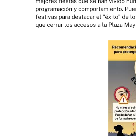
mejores fiestas que se han vivido nun
programación y comportamiento. Puent
festivas para destacar el "éxito" de l
que cerrar los accesos a la Plaza Mayo