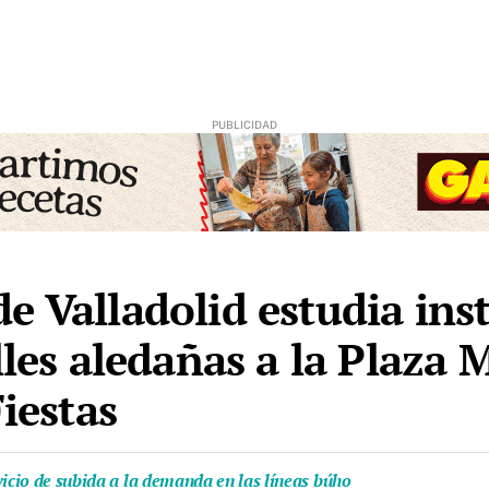
e Valladolid estudia inst
lles aledañas a la Plaza 
Fiestas
vicio de subida a la demanda en las líneas búho