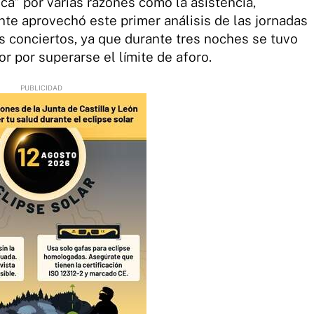
ca" por varias razones como la asistencia,
e aprovechó este primer análisis de las jornadas
os conciertos, ya que durante tres noches se tuvo
r por superarse el límite de aforo.