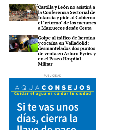
Castilla y León no asistirá a
la Conferencia Sectorial de
Infancia y pide al Gobierno
el "retorno" de los menores
a Marruecos desde Ceuta
Golpe al tráfico de heroína
y cocaína en Valladolid:
desmantelados dos puntos
de venta en Arturo Eyries y
en el Paseo Hospital
Militar