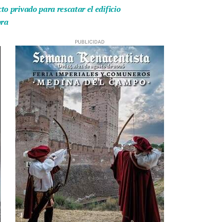
o privado para rescatar el edificio
bra