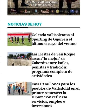
NOTICIAS DE HOY
Goleada vallisoletana al
Sporting de Gijón en el
último ensayo del verano
Las Fiestas de San Roque
sacan "lo mejor" de
Cabezón entre bailes,
8
peñistas y tradición:
programa completo de
actividades
Casi 19 millones para los
pueblos de Valladolid en el
primer semestre: la
Diputación refuerza
servicios, empleo e
inversiones