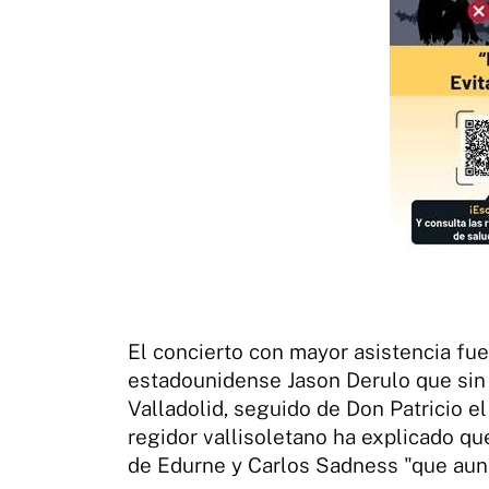
El concierto con mayor asistencia fue
estadounidense Jason Derulo que sin 
Valladolid, seguido de Don Patricio el
regidor vallisoletano ha explicado q
de Edurne y Carlos Sadness "que aun a