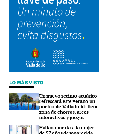
LO MÁS VISTO
Un nuevo recinto acuático
refrescará este verano un
pueblo de Valladolid: tiene
zona de chorros, arcos
interactivos y juegos
Hallan muerta a la mujer
de 57 años desaparecida