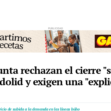
ta rechazan el cierre "si
olid y exigen una "explic
vicio de subida a la demanda en las líneas búho