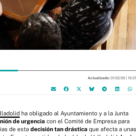
Actualizado:
01/02/26 |
19:2
lladolid
ha obligado al Ayuntamiento y a la Junta
nión de urgencia
con el Comité de Empresa para
cias de esta
decisión tan drástica
que afecta a una