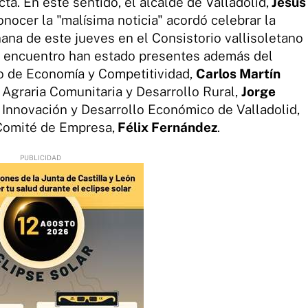
cta. En este sentido, el alcalde de Valladolid,
Jesús
onocer la "malísima noticia" acordó celebrar la
ana de este jueves en el Consistorio vallisoletano
el encuentro han estado presentes además del
ro de Economía y Competitividad,
Carlos Martín
a Agraria Comunitaria y Desarrollo Rural,
Jorge
e Innovación y Desarrollo Económico de Valladolid,
 Comité de Empresa,
Félix Fernández
.