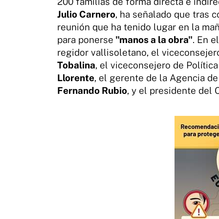
200 familias de forma directa e indire
Julio Carnero
, ha señalado que tras c
reunión que ha tenido lugar en la mañ
para ponerse
"manos a la obra"
. En 
regidor vallisoletano, el viceconseje
Tobalina
, el viceconsejero de Polític
Llorente
, el gerente de la Agencia d
Fernando Rubio
, y el presidente del