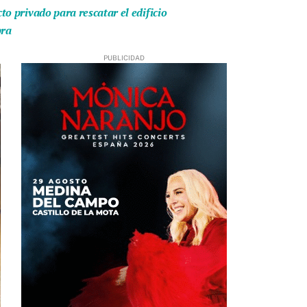
o privado para rescatar el edificio
bra