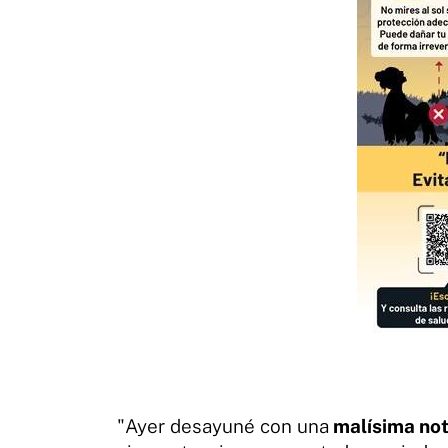
"Ayer desayuné con una
malísima not