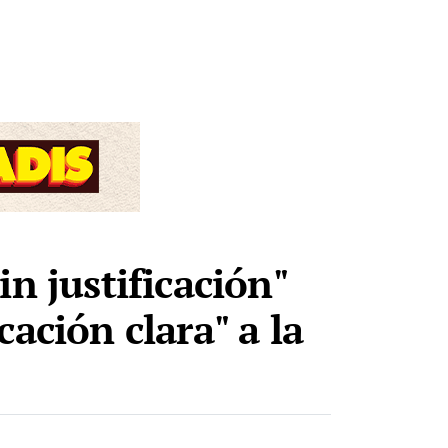
n justificación"
ación clara" a la