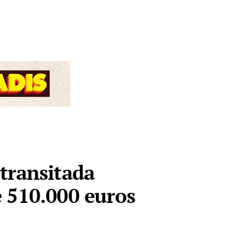
transitada
e 510.000 euros