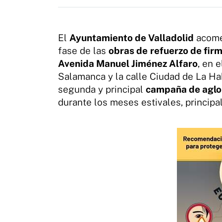
El
Ayuntamiento de Valladolid
acomet
fase de las
obras de
refuerzo de fir
Avenida Manuel Jiménez Alfaro
, en 
Salamanca y la calle Ciudad de La Ha
segunda y principal
campaña de aglo
durante los meses estivales, princip