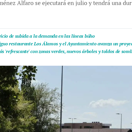
énez Alfaro se ejecutará en julio y tendrá una dur
vicio de subida a la demanda en las líneas búho
iguo restaurante Los Álamos y el Ayuntamiento avanza un proyect
ás 'refrescante' con zonas verdes, nuevos árboles y toldos de som