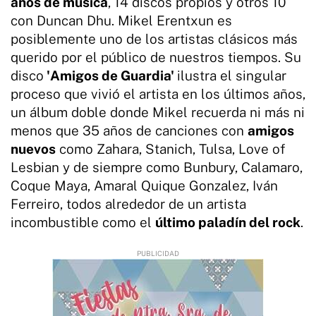
años de música
, 14 discos propios y otros 10
con Duncan Dhu. Mikel Erentxun es
posiblemente uno de los artistas clásicos más
querido por el público de nuestros tiempos. Su
disco
'Amigos de Guardia'
ilustra el singular
proceso que vivió el artista en los últimos años,
un álbum doble donde Mikel recuerda ni más ni
menos que 35 años de canciones con
amigos
nuevos
como Zahara, Stanich, Tulsa, Love of
Lesbian y de siempre como Bunbury, Calamaro,
Coque Maya, Amaral Quique Gonzalez, Iván
Ferreiro, todos alrededor de un artista
incombustible como el
último paladín del rock
.