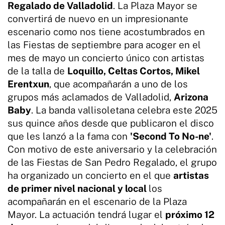
Regalado de Valladolid
. La Plaza Mayor se
convertirá de nuevo en un impresionante
escenario como nos tiene acostumbrados en
las Fiestas de septiembre para acoger en el
mes de mayo un concierto único con artistas
de la talla de
Loquillo, Celtas Cortos, Mikel
Erentxun
, que acompañarán a uno de los
grupos más aclamados de Valladolid,
Arizona
Baby
. La banda vallisoletana celebra este 2025
sus quince años desde que publicaron el disco
que les lanzó a la fama con
'Second To No-ne'
.
Con motivo de este aniversario y la celebración
de las Fiestas de San Pedro Regalado, el grupo
ha organizado un concierto en el que
artistas
de primer nivel nacional y local
los
acompañarán en el escenario de la Plaza
Mayor. La actuación tendrá lugar el
próximo 12