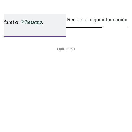
Recibe la mejor información e
d Plural en
Whatsapp
,