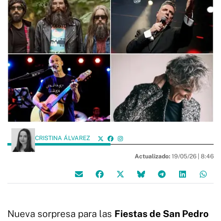
CRISTINA ÁLVAREZ
Actualizado:
19/05/26 |
8:46
Nueva sorpresa para las
Fiestas de San Pedro