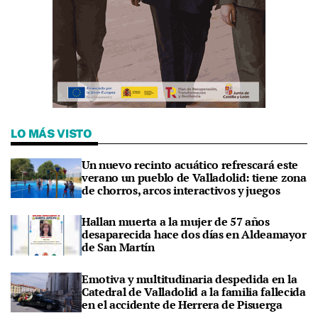
LO MÁS VISTO
Un nuevo recinto acuático refrescará este
verano un pueblo de Valladolid: tiene zona
de chorros, arcos interactivos y juegos
Hallan muerta a la mujer de 57 años
desaparecida hace dos días en Aldeamayor
de San Martín
Emotiva y multitudinaria despedida en la
Catedral de Valladolid a la familia fallecida
en el accidente de Herrera de Pisuerga