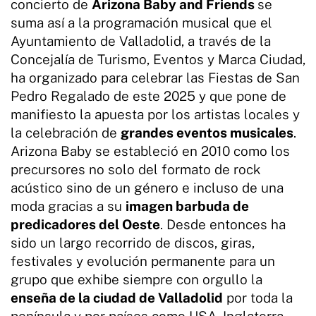
concierto de
Arizona Baby and Friends
se
suma así a la programación musical que el
Ayuntamiento de Valladolid, a través de la
Concejalía de Turismo, Eventos y Marca Ciudad,
ha organizado para celebrar las Fiestas de San
Pedro Regalado de este 2025 y que pone de
manifiesto la apuesta por los artistas locales y
la celebración de
grandes eventos musicales
.
Arizona Baby se estableció en 2010 como los
precursores no solo del formato de rock
acústico sino de un género e incluso de una
moda gracias a su
imagen barbuda de
predicadores del Oeste
. Desde entonces ha
sido un largo recorrido de discos, giras,
festivales y evolución permanente para un
grupo que exhibe siempre con orgullo la
enseña de la ciudad de Valladolid
por toda la
península y por países como USA, Inglaterra,