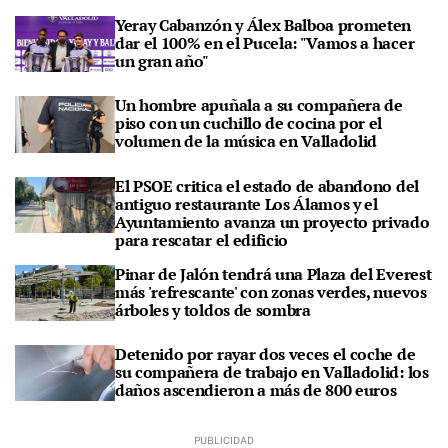
Yeray Cabanzón y Álex Balboa prometen
dar el 100% en el Pucela: "Vamos a hacer
un gran año"
Un hombre apuñala a su compañera de
piso con un cuchillo de cocina por el
volumen de la música en Valladolid
El PSOE critica el estado de abandono del
antiguo restaurante Los Álamos y el
Ayuntamiento avanza un proyecto privado
para rescatar el edificio
Pinar de Jalón tendrá una Plaza del Everest
más 'refrescante' con zonas verdes, nuevos
árboles y toldos de sombra
Detenido por rayar dos veces el coche de
su compañera de trabajo en Valladolid: los
daños ascendieron a más de 800 euros