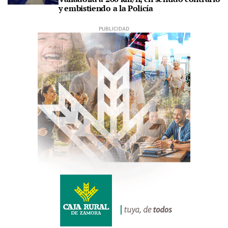
y embistiendo a la Policía