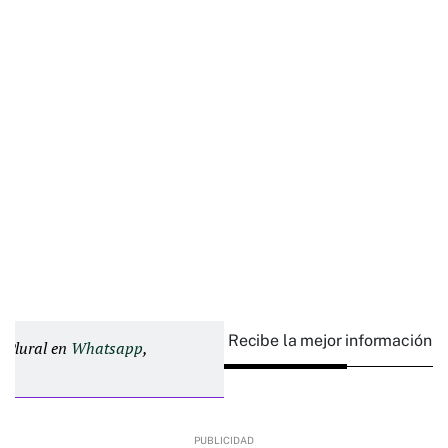
Recibe la mejor información e
d Plural en
Whatsapp
,