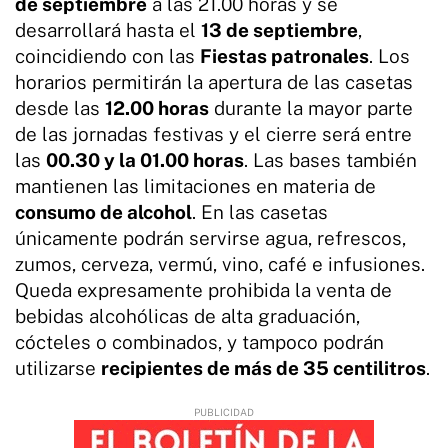
de septiembre
a las 21.00 horas y se
desarrollará hasta el
13 de septiembre
,
coincidiendo con las
Fiestas patronales
. Los
horarios permitirán la apertura de las casetas
desde las
12.00 horas
durante la mayor parte
de las jornadas festivas y el cierre será entre
las
00.30 y la 01.00 horas
. Las bases también
mantienen las limitaciones en materia de
consumo de alcohol
. En las casetas
únicamente podrán servirse agua, refrescos,
zumos, cerveza, vermú, vino, café e infusiones.
Queda expresamente prohibida la venta de
bebidas alcohólicas de alta graduación,
cócteles o combinados, y tampoco podrán
utilizarse
recipientes de más de 35 centilitros
.