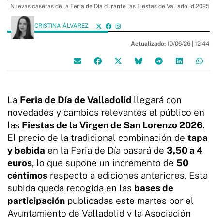
Nuevas casetas de la Feria de Día durante las Fiestas de Valladolid 2025
CRISTINA ÁLVAREZ
Actualizado:
10/06/26 |
12:44
La
Feria de Día de Valladolid
llegará con
novedades y cambios relevantes el público en
las
Fiestas de la Virgen de San Lorenzo 2026
.
El precio de la tradicional combinación de
tapa
y bebida
en la Feria de Día pasará de
3,50 a 4
euros
, lo que supone un incremento de
50
céntimos
respecto a ediciones anteriores. Esta
subida queda recogida en las
bases de
participación
publicadas este martes por el
Ayuntamiento de Valladolid y la Asociación