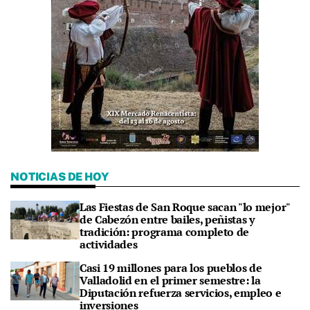
NOTICIAS DE HOY
Las Fiestas de San Roque sacan "lo mejor"
de Cabezón entre bailes, peñistas y
tradición: programa completo de
actividades
Casi 19 millones para los pueblos de
Valladolid en el primer semestre: la
Diputación refuerza servicios, empleo e
inversiones