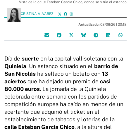
Vista de la calle Esteban García Chico, donde se sitúa el estanco
CRISTINA ÁLVAREZ
Actualizado:
08/06/26 |
20:18
Día de
suerte
en la capital vallisoletana con la
Quiniela
. Un estanco situado en el
barrio de
San Nicolás
ha sellado un boleto con
13
aciertos
que ha dejado un premio de
casi
80.000 euros
. La jornada de la Quiniela
celebrada entre semana con los partidos de
competición europea ha caído en menos de un
acertante que adquirió el ticket en el
establecimiento de tabacos y loterías de la
calle Esteban García Chico
, a la altura del