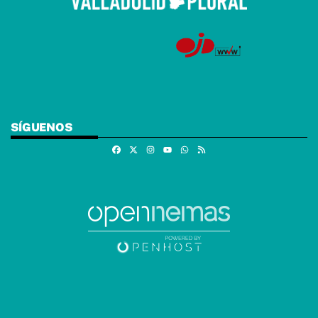
SÍGUENOS
Facebook
X
Instagram
Whatsapp
RSS
Youtube