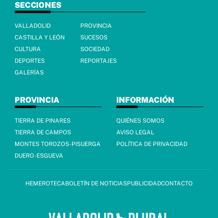
SECCIONES
VALLADOLID
PROVINCIA
CASTILLA Y LEÓN
SUCESOS
CULTURA
SOCIEDAD
DEPORTES
REPORTAJES
GALERÍAS
PROVINCIA
INFORMACIÓN
TIERRA DE PINARES
QUIÉNES SOMOS
TIERRA DE CAMPOS
AVISO LEGAL
MONTES TOROZOS-PISUERGA
POLÍTICA DE PRIVACIDAD
DUERO-ESGUEVA
HEMEROTECA
BOLETÍN DE NOTICIAS
PUBLICIDAD
CONTACTO