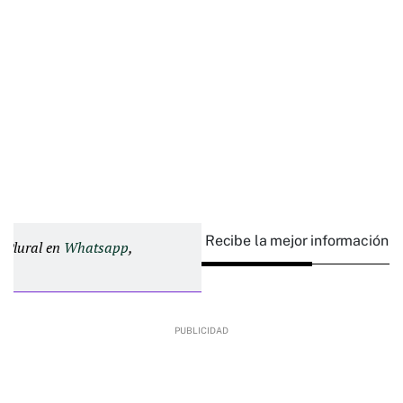
Recibe la mejor información e
d Plural en
Whatsapp
,