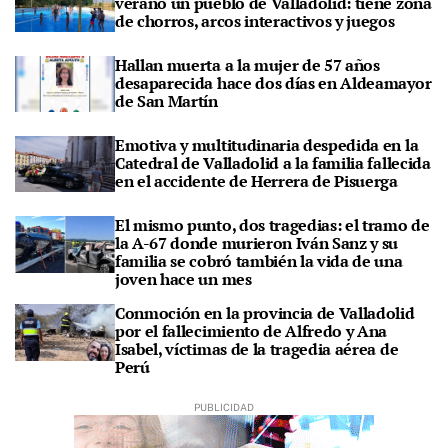
verano un pueblo de Valladolid: tiene zona
de chorros, arcos interactivos y juegos
Hallan muerta a la mujer de 57 años
desaparecida hace dos días en Aldeamayor
de San Martín
Emotiva y multitudinaria despedida en la
Catedral de Valladolid a la familia fallecida
en el accidente de Herrera de Pisuerga
El mismo punto, dos tragedias: el tramo de
la A-67 donde murieron Iván Sanz y su
familia se cobró también la vida de una
joven hace un mes
Conmoción en la provincia de Valladolid
por el fallecimiento de Alfredo y Ana
Isabel, víctimas de la tragedia aérea de
Perú