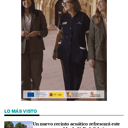
LO MÁS VISTO
Un nuevo recinto acuático refrescará este