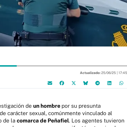
Actualizado:
25/06/25 |
17:4
vestigación de
un hombre
por su presunta
n de carácter sexual, comúnmente vinculado al
o de la
comarca de Peñafiel
. Los agentes tuvieron