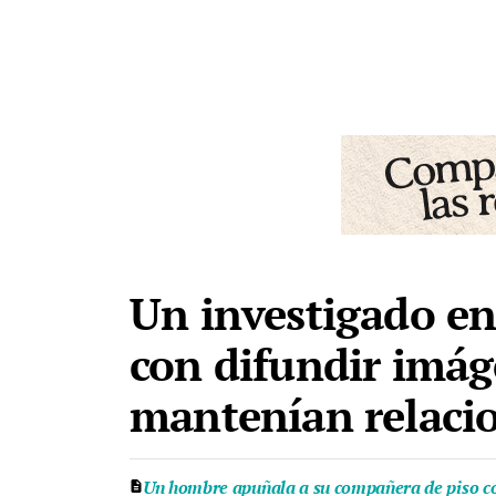
Un investigado en
con difundir imág
mantenían relacio
Un hombre apuñala a su compañera de piso con