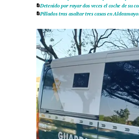
Detenido por rayar dos veces el coche de su c
Pillados tras asaltar tres casas en Aldeamayo