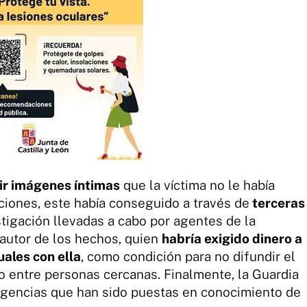
ir imágenes íntimas
que la víctima no le había
ciones, este había conseguido a través de
terceras
stigación llevadas a cabo por agentes de la
 autor de los hechos, quien
habría exigido dinero a
uales con ella
, como condición para no difundir el
o entre personas cercanas. Finalmente, la Guardia
diligencias que han sido puestas en conocimiento de