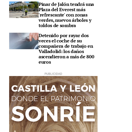
Pinar de Jalón tendrá una
Plaza del Everest más
'refrescante' con zonas
verdes, nuevos árboles y
toldos de sombra
Detenido por rayar dos
veces el coche de su
compañera de trabajo en
Valladolid: los daños
ascendieron a más de 800
euros