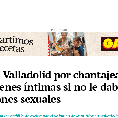
 Valladolid por chantaje
enes íntimas si no le dab
nes sexuales
 un cuchillo de cocina por el volumen de la música en Valladoli