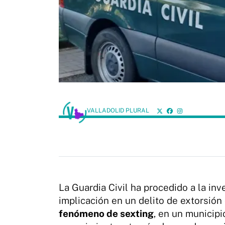
VALLADOLID PLURAL
La Guardia Civil ha procedido a la in
implicación en un delito de extorsió
fenómeno de sexting
, en un municipi