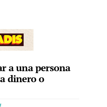
ar a una persona
a dinero o
d