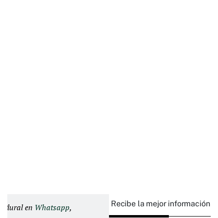
Recibe la mejor información e
d Plural en
Whatsapp
,