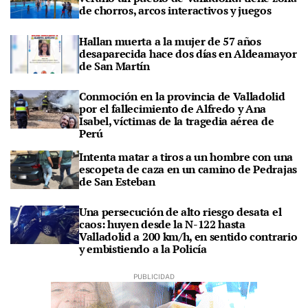
de chorros, arcos interactivos y juegos
Hallan muerta a la mujer de 57 años
desaparecida hace dos días en Aldeamayor
de San Martín
Conmoción en la provincia de Valladolid
por el fallecimiento de Alfredo y Ana
Isabel, víctimas de la tragedia aérea de
Perú
Intenta matar a tiros a un hombre con una
escopeta de caza en un camino de Pedrajas
de San Esteban
Una persecución de alto riesgo desata el
caos: huyen desde la N-122 hasta
Valladolid a 200 km/h, en sentido contrario
y embistiendo a la Policía