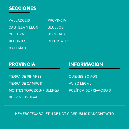
SECCIONES
VALLADOLID
PROVINCIA
CASTILLA Y LEÓN
SUCESOS
CULTURA
SOCIEDAD
DEPORTES
REPORTAJES
GALERÍAS
PROVINCIA
INFORMACIÓN
TIERRA DE PINARES
QUIÉNES SOMOS
TIERRA DE CAMPOS
AVISO LEGAL
MONTES TOROZOS-PISUERGA
POLÍTICA DE PRIVACIDAD
DUERO-ESGUEVA
HEMEROTECA
BOLETÍN DE NOTICIAS
PUBLICIDAD
CONTACTO