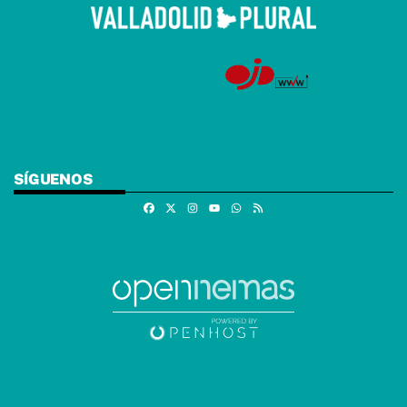
SÍGUENOS
Facebook
X
Instagram
Whatsapp
RSS
Youtube