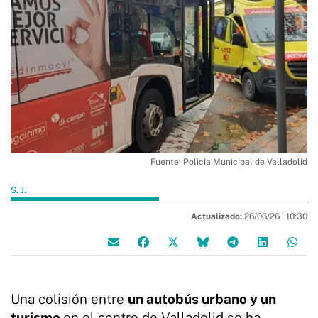
Fuente: Policía Municipal de Valladolid
S. J.
Actualizado:
26/06/26 |
10:30
Una colisión entre
un autobús urbano y un
turismo
en el centro de Valladolid se ha