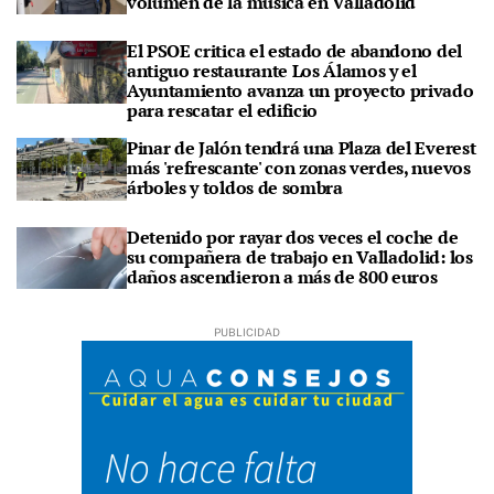
volumen de la música en Valladolid
El PSOE critica el estado de abandono del
antiguo restaurante Los Álamos y el
Ayuntamiento avanza un proyecto privado
para rescatar el edificio
Pinar de Jalón tendrá una Plaza del Everest
más 'refrescante' con zonas verdes, nuevos
árboles y toldos de sombra
Detenido por rayar dos veces el coche de
su compañera de trabajo en Valladolid: los
daños ascendieron a más de 800 euros