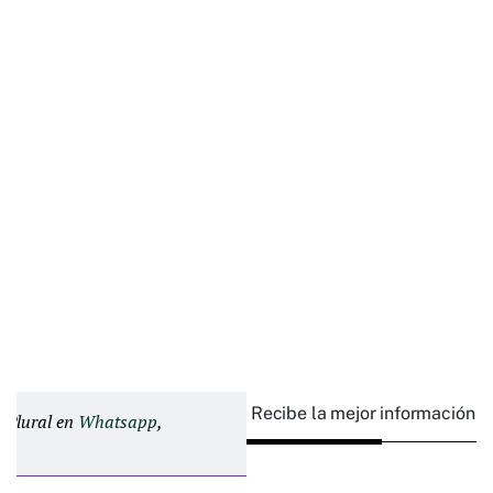
Recibe la mejor información e
d Plural en
Whatsapp
,