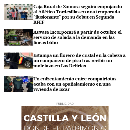
Caja Rural de Zamora seguirá empujando
al Atlético Tordesillas en una temporada
"ilusionante" por su debut en Segunda
RFEF
Auvasa incorporará a partir de octubre el
servicio de subida a la demanda en las
líneas búho
Estampa un florero de cristal en la cabeza a
un compañero de piso tras recibir un
muletazo en Las Delicias
Un enfrentamiento entre compatriotas
acaba con un apuñalamiento en una
vivienda de Íscar