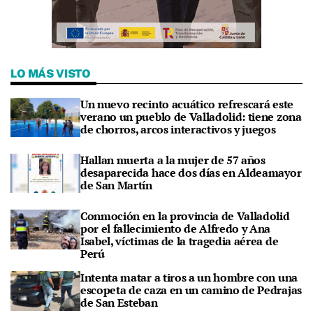
LO MÁS VISTO
Un nuevo recinto acuático refrescará este
verano un pueblo de Valladolid: tiene zona
de chorros, arcos interactivos y juegos
Hallan muerta a la mujer de 57 años
desaparecida hace dos días en Aldeamayor
de San Martín
Conmoción en la provincia de Valladolid
por el fallecimiento de Alfredo y Ana
Isabel, víctimas de la tragedia aérea de
Perú
Intenta matar a tiros a un hombre con una
escopeta de caza en un camino de Pedrajas
de San Esteban