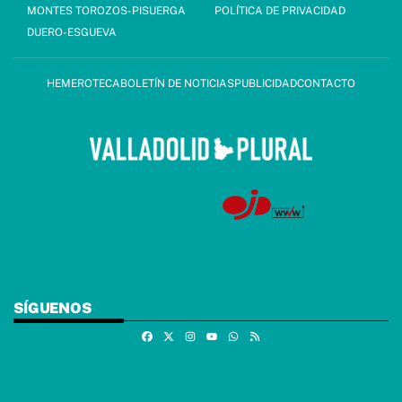
MONTES TOROZOS-PISUERGA
POLÍTICA DE PRIVACIDAD
DUERO-ESGUEVA
HEMEROTECA
BOLETÍN DE NOTICIAS
PUBLICIDAD
CONTACTO
SÍGUENOS
Facebook
X
Instagram
Whatsapp
RSS
Youtube