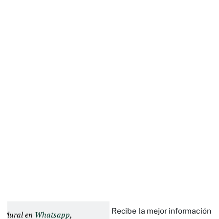
Recibe la mejor información e
d Plural en
Whatsapp
,