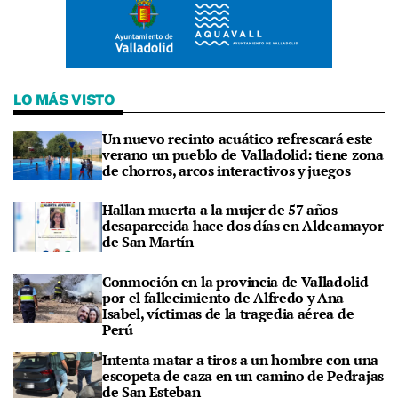
LO MÁS VISTO
Un nuevo recinto acuático refrescará este
verano un pueblo de Valladolid: tiene zona
de chorros, arcos interactivos y juegos
Hallan muerta a la mujer de 57 años
desaparecida hace dos días en Aldeamayor
de San Martín
Conmoción en la provincia de Valladolid
por el fallecimiento de Alfredo y Ana
Isabel, víctimas de la tragedia aérea de
Perú
Intenta matar a tiros a un hombre con una
escopeta de caza en un camino de Pedrajas
de San Esteban