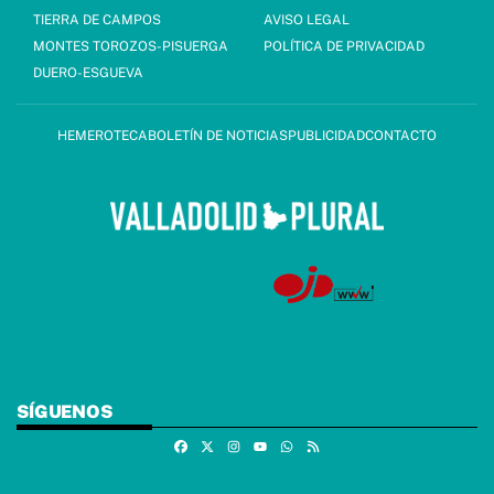
TIERRA DE CAMPOS
AVISO LEGAL
MONTES TOROZOS-PISUERGA
POLÍTICA DE PRIVACIDAD
DUERO-ESGUEVA
HEMEROTECA
BOLETÍN DE NOTICIAS
PUBLICIDAD
CONTACTO
SÍGUENOS
Facebook
X
Instagram
Whatsapp
RSS
Youtube