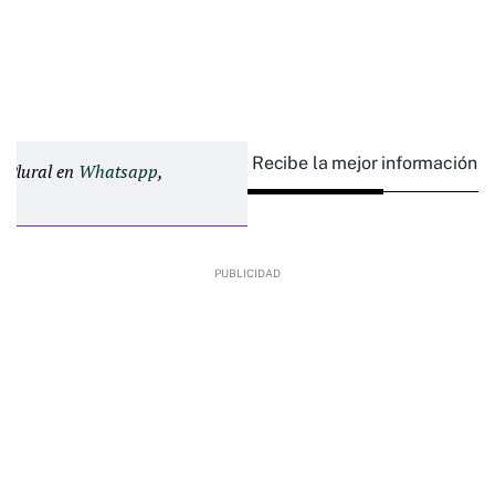
Recibe la mejor información e
d Plural en
Whatsapp
,