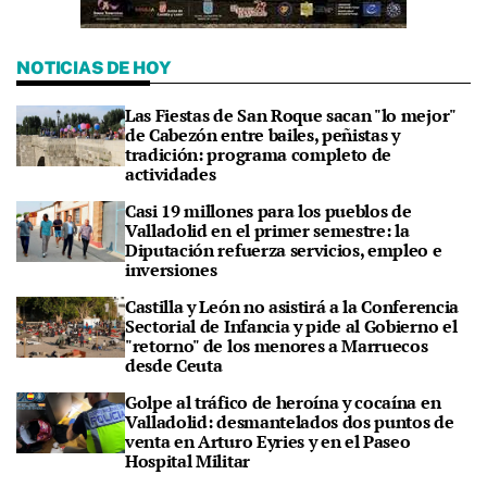
NOTICIAS DE HOY
Las Fiestas de San Roque sacan "lo mejor"
de Cabezón entre bailes, peñistas y
tradición: programa completo de
actividades
Casi 19 millones para los pueblos de
Valladolid en el primer semestre: la
Diputación refuerza servicios, empleo e
inversiones
Castilla y León no asistirá a la Conferencia
Sectorial de Infancia y pide al Gobierno el
"retorno" de los menores a Marruecos
desde Ceuta
Golpe al tráfico de heroína y cocaína en
Valladolid: desmantelados dos puntos de
venta en Arturo Eyries y en el Paseo
Hospital Militar