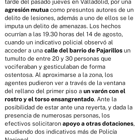
tarde del pasado jueves en Valladolid, por una
agresión mutua
como presuntos autores de un
delito de lesiones, además a uno de ellos se le
imputa un delito de amenazas. Los hechos
ocurrían a las 19.30 horas del 14 de agosto,
cuando un indicativo policial observó al
acceder a una
calle del barrio de Pajarillos
un
tumulto de entre 20 y 30 personas que
vociferaban y gesticulaban de forma
ostentosa. Al aproximarse a la zona, los
agentes pudieron ver a través de la ventana
del rellano del primer piso a
un varón con el
rostro y el torso ensangrentado
. Ante la
posibilidad de estar ante una reyerta, y dada la
presencia de numerosas personas, los
efectivos solicitaron
apoyo a otras dotaciones
,
acudiendo dos indicativos más de Policía
Nacional.