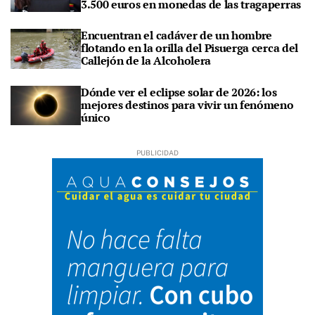
3.500 euros en monedas de las tragaperras
Encuentran el cadáver de un hombre
flotando en la orilla del Pisuerga cerca del
Callejón de la Alcoholera
Dónde ver el eclipse solar de 2026: los
mejores destinos para vivir un fenómeno
único