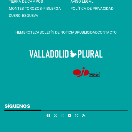
TIERRA DE CAMPOS
AVISO LEGAL
MONTES TOROZOS-PISUERGA
POLÍTICA DE PRIVACIDAD
DUERO-ESGUEVA
HEMEROTECA
BOLETÍN DE NOTICIAS
PUBLICIDAD
CONTACTO
SÍGUENOS
Facebook
X
Instagram
Whatsapp
RSS
Youtube