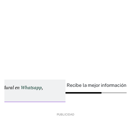
Recibe la mejor información e
d Plural en
Whatsapp
,