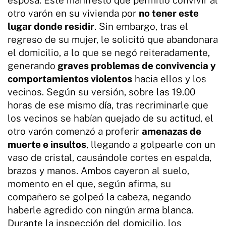
otro varón en su vivienda por
no tener este
lugar donde residir
. Sin embargo, tras el
regreso de su mujer, le solicitó que abandonara
el domicilio, a lo que se negó reiteradamente,
generando
graves problemas de convivencia y
comportamientos violentos
hacia ellos y los
vecinos. Según su versión, sobre las 19.00
horas de ese mismo día, tras recriminarle que
los vecinos se habían quejado de su actitud, el
otro varón comenzó a proferir
amenazas de
muerte e insultos
, llegando a golpearle con un
vaso de cristal, causándole cortes en espalda,
brazos y manos. Ambos cayeron al suelo,
momento en el que, según afirma, su
compañero se golpeó la cabeza, negando
haberle agredido con ningún arma blanca.
Durante la inspección del domicilio, los