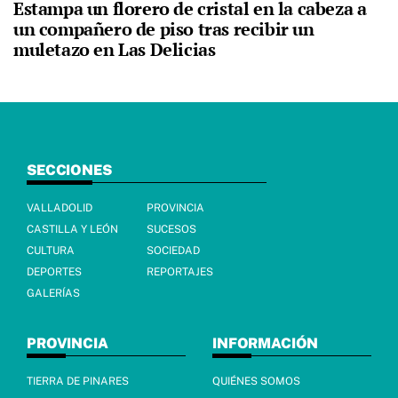
Estampa un florero de cristal en la cabeza a
un compañero de piso tras recibir un
muletazo en Las Delicias
SECCIONES
VALLADOLID
PROVINCIA
CASTILLA Y LEÓN
SUCESOS
CULTURA
SOCIEDAD
DEPORTES
REPORTAJES
GALERÍAS
PROVINCIA
INFORMACIÓN
TIERRA DE PINARES
QUIÉNES SOMOS